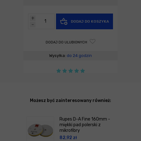
+
DODAJ DO KOSZYKA
-
DODAJ DO ULUBIONYCH
Wysyłka:
do 24 godzin
Możesz być zainteresowany również:
Rupes D-A Fine 160mm -
miękki pad polerski z
mikrofibry
82,92
zł