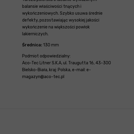
balansie właściwości tnących i
wykończeniowych. Szybko usuwa średnie
defekty, pozostawiając wysokiej jakości
wykończenie na większości powłok
lakierniczych.
Średnica:
130 mm
Podmiot odpowiedzialny:
Aco-Tec Litner S.K.A, ul. Traugutta 16, 43-300
Bielsko-Biała, kraj: Polska, e-mail: e-
magazyn@aco-tec.pl