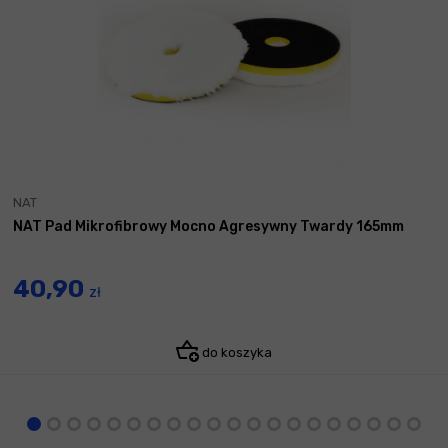
NAT
NAT Pad Mikrofibrowy Mocno Agresywny Twardy 165mm
40,90
zł
do koszyka