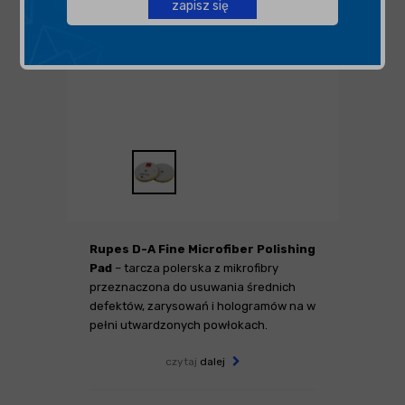
zapisz się
Rupes D-A Fine Microfiber Polishing
Pad
– tarcza polerska z mikrofibry
przeznaczona do usuwania średnich
defektów, zarysowań i hologramów na w
pełni utwardzonych powłokach.
czytaj
dalej