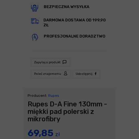
BEZPIECZNA WYSYŁKA
DARMOWA DOSTAWA OD 199,90
ZŁ
PROFESJONALNE DORADZTWO
Zapytaj o produkt
Poleć znajomemu
Udostępnij
Producent:
Rupes
Rupes D-A Fine 130mm -
miękki pad polerski z
mikrofibry
69,85
zł