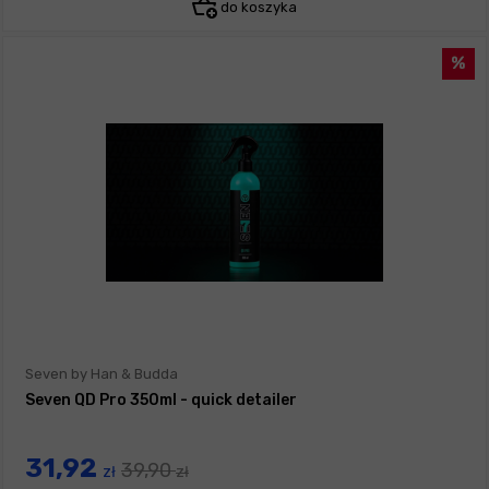
do koszyka
Seven by Han & Budda
Seven QD Pro 350ml - quick detailer
31,92
39,90
zł
zł