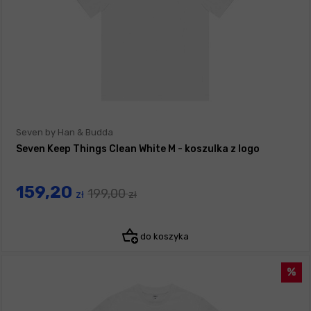
Seven by Han & Budda
Seven Keep Things Clean White M - koszulka z logo
159,20
199,00
zł
zł
do koszyka