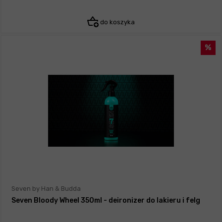
do koszyka
Seven by Han & Budda
Seven Bloody Wheel 350ml - deironizer do lakieru i felg