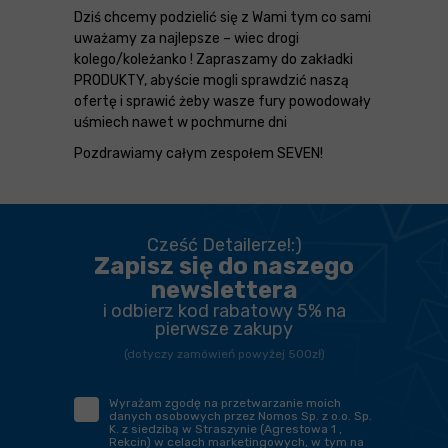
Dziś chcemy podzielić się z Wami tym co sami
uważamy za najlepsze – wiec drogi
kolego/koleżanko ! Zapraszamy do zakładki
PRODUKTY, abyście mogli sprawdzić naszą
ofertę
i sprawić żeby wasze fury powodowały
uśmiech nawet w pochmurne dni
Pozdrawiamy całym zespołem SEVEN!
Cześć Detailerze!:)
Zapisz się do naszego
newslettera
i odbierz kod rabatowy 5% na
pierwsze zakupy
(dotyczy zamówień powyżej 500zł)
Wyrażam zgodę na przetwarzanie moich
danych osobowych przez Nomos Sp. z o.o. Sp.
K. z siedzibą w Straszynie (Agrestowa 1 ,
Rekcin) w celach marketingowych, w tym na