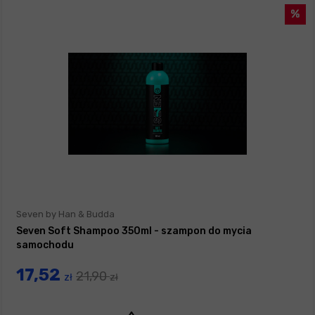
Seven by Han & Budda
Seven Soft Shampoo 350ml - szampon do mycia
samochodu
17,52
21,90
zł
zł