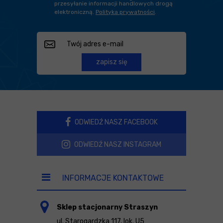
przesyłanie informacji handlowych drogą
elektroniczną.
Polityka prywatności
.
zapisz się
ODWIEDŹ NASZ FACEBOOK
ODWIEDŹ NASZ INSTAGRAM
INFORMACJE KONTAKTOWE
Sklep stacjonarny Straszyn
ul. Starogardzka 117, lok. U5