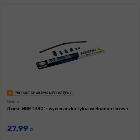
Oximo
Oximo WRMT3301- wycieraczka tylna wieloadapterowa
27,99
zł