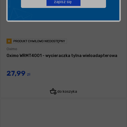
zapisz się
Oximo
Oximo WRMT4001 - wycieraczka tylna wieloadapterowa
27,99
zł
do koszyka