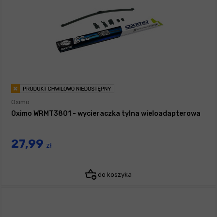
Oximo
Oximo WRMT3801 - wycieraczka tylna wieloadapterowa
27,99
zł
do koszyka