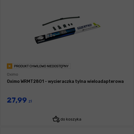
Oximo
Oximo WRMT2801 - wycieraczka tylna wieloadapterowa
27,99
zł
do koszyka