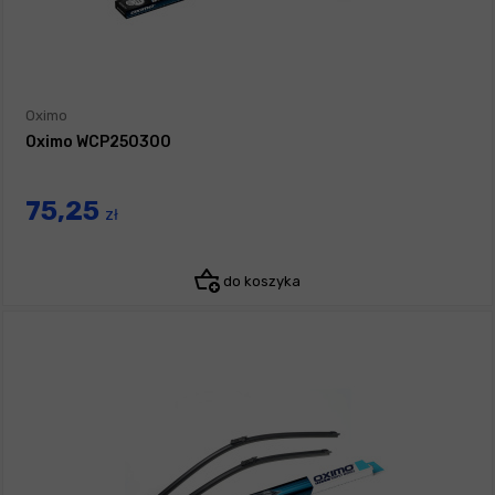
Oximo
Oximo WCP250300
75,25
zł
do koszyka