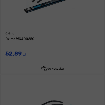
Oximo
Oximo WC400650
52,89
zł
do koszyka