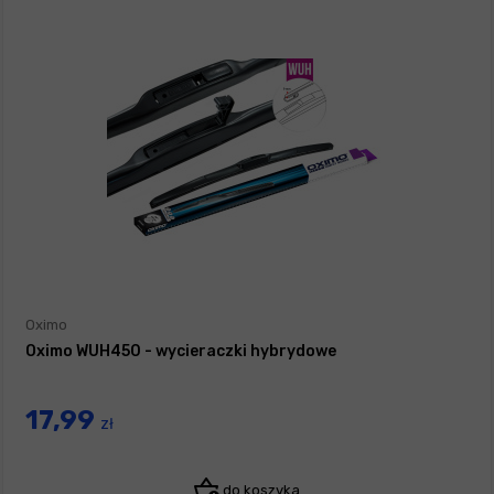
Oximo
Oximo WUH450 - wycieraczki hybrydowe
17,99
zł
do koszyka