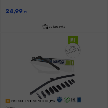
24,99
zł
do koszyka
Oximo