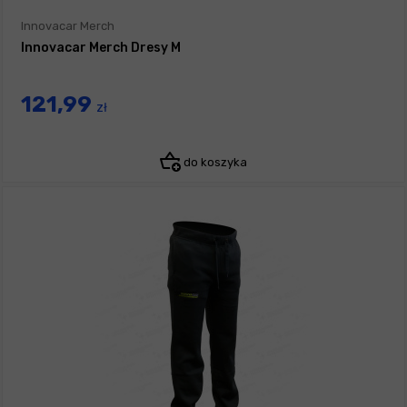
Innovacar Merch
Innovacar Merch Dresy M
121,99
zł
do koszyka