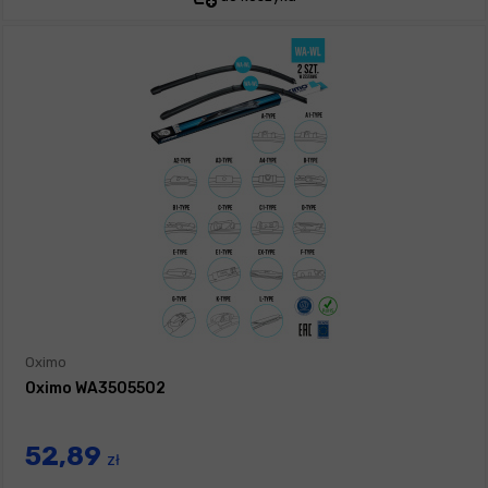
Oximo
Oximo WA3505502
52,89
zł