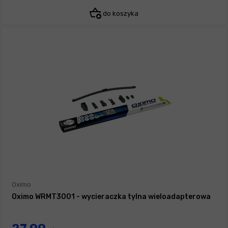
do koszyka
Oximo
Oximo WRMT3001 - wycieraczka tylna wieloadapterowa