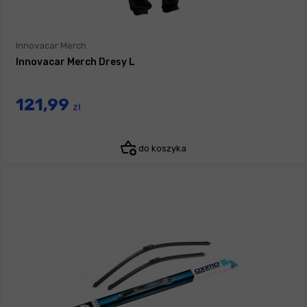
Innovacar Merch
Innovacar Merch Dresy L
121,99
zł
do koszyka