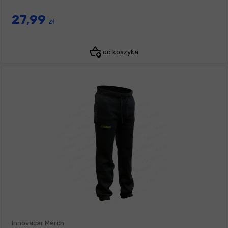
27,99
zł
do koszyka
Innovacar Merch