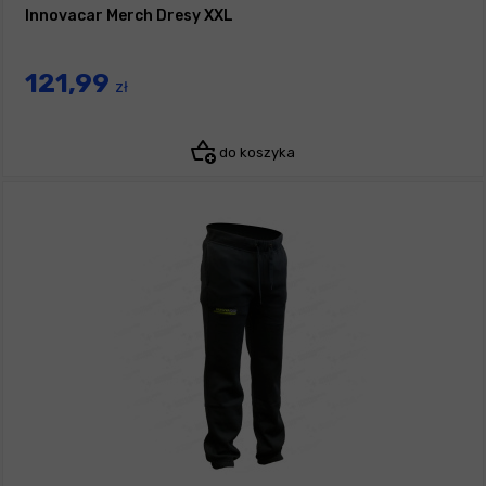
Innovacar Merch Dresy XXL
121,99
zł
do koszyka