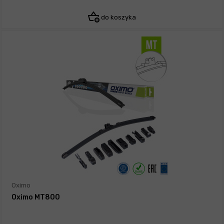
do koszyka
Oximo
Oximo MT800