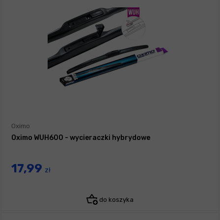
Oximo
Oximo WUH600 - wycieraczki hybrydowe
17,99
zł
do koszyka