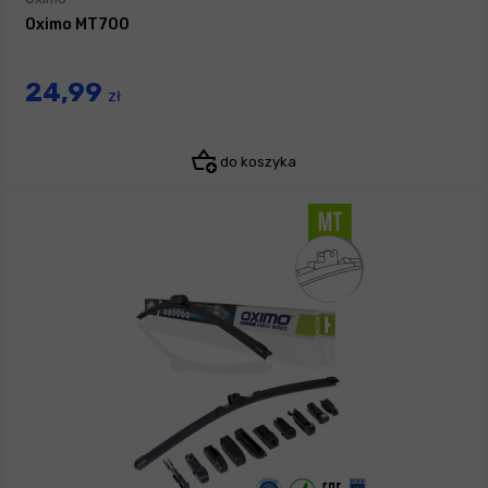
Oximo MT700
24,99
zł
do koszyka