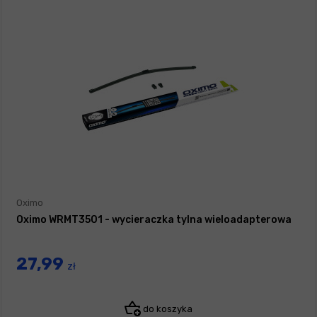
Oximo
Oximo WRMT3501 - wycieraczka tylna wieloadapterowa
27,99
zł
do koszyka