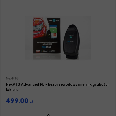
NexPTG
NexPTG Advanced PL - bezprzewodowy miernik grubości
lakieru
499,00
zł