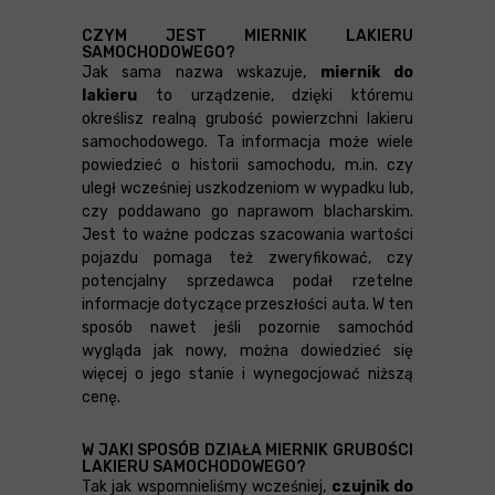
CZYM JEST MIERNIK LAKIERU
SAMOCHODOWEGO?
Jak sama nazwa wskazuje,
miernik do
lakieru
to urządzenie, dzięki któremu
określisz realną grubość powierzchni lakieru
samochodowego. Ta informacja może wiele
powiedzieć o historii samochodu, m.in. czy
uległ wcześniej uszkodzeniom w wypadku lub,
czy poddawano go naprawom blacharskim.
Jest to ważne podczas szacowania wartości
pojazdu pomaga też zweryfikować, czy
potencjalny sprzedawca podał rzetelne
informacje dotyczące przeszłości auta. W ten
sposób nawet jeśli pozornie samochód
wygląda jak nowy, można dowiedzieć się
więcej o jego stanie i wynegocjować niższą
cenę.
W JAKI SPOSÓB DZIAŁA MIERNIK GRUBOŚCI
LAKIERU SAMOCHODOWEGO?
Tak jak wspomnieliśmy wcześniej,
czujnik do