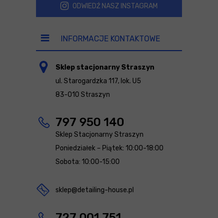
ODWIEDŹ NASZ INSTAGRAM
INFORMACJE KONTAKTOWE
Sklep stacjonarny Straszyn
ul. Starogardzka 117, lok. U5
83-010 Straszyn
797 950 140
Sklep Stacjonarny Straszyn
Poniedziałek – Piątek: 10:00-18:00
Sobota: 10:00-15:00
sklep@detailing-house.pl
727 001 751