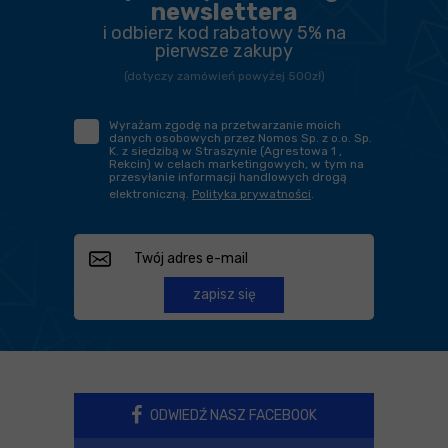
newslettera
i odbierz kod rabatowy 5% na
pierwsze zakupy
(dotyczy zamówień powyżej 500zł)
Wyrażam zgodę na przetwarzanie moich
danych osobowych przez Nomos Sp. z o.o. Sp.
K. z siedzibą w Straszynie (Agrestowa 1 ,
Rekcin) w celach marketingowych, w tym na
przesyłanie informacji handlowych drogą
elektroniczną.
Polityka prywatności
.
zapisz się
ODWIEDŹ NASZ FACEBOOK