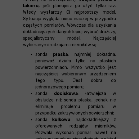
lakieru,
jeśli planujesz go użyć tylko raz.
Wtedy wystarczy Ci najprostszy model.
Sytuacja wygląda nieco inaczej w przypadku
częstych pomiarów. Wówczas dla uzyskania
dokładniejszych danych lepiej wybrać droższy,
specjalistyczny model. Najczęściej
wybieranymi rodzajami mierników są:
sonda
płaska
: najmniej dokładna,
ponieważ działa tylko na płaskich
powierzchniach. Mimo wszystko jest
najczęściej wybieranym urządzeniem
tego typu. Jest dobra do
jednorazowego pomiaru;
sonda
dociskowa
: łatwiejsza w
obsłudze niż sonda płaska, jednak nie
eliminuje problemu pomiaru w
przypadku zakrzywionych powierzchni;
sonda
kulkowa
: najdokładniejszy z
oferowanych rodzajów mierników.
Pozwala wykonać pomiar nawet na