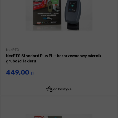
NexPTG
NexPTG Standard Plus PL - bezprzewodowy miernik
grubości lakieru
449,00
zł
do koszyka