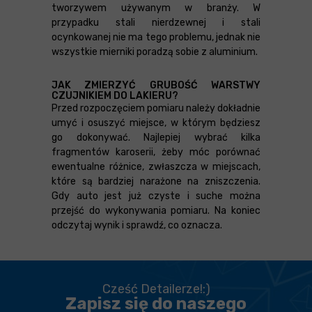
tworzywem używanym w branży. W
przypadku stali nierdzewnej i stali
ocynkowanej nie ma tego problemu, jednak nie
wszystkie mierniki poradzą sobie z aluminium.
JAK ZMIERZYĆ GRUBOŚĆ WARSTWY
CZUJNIKIEM DO LAKIERU?
Przed rozpoczęciem pomiaru należy dokładnie
umyć i osuszyć miejsce, w którym będziesz
go dokonywać. Najlepiej wybrać kilka
fragmentów karoserii, żeby móc porównać
ewentualne różnice, zwłaszcza w miejscach,
które są bardziej narażone na zniszczenia.
Gdy auto jest już czyste i suche można
przejść do wykonywania pomiaru. Na koniec
odczytaj wynik i sprawdź, co oznacza.
Cześć Detailerze!:)
Zapisz się do naszego