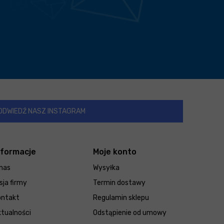
ODWIEDŹ NASZ INSTAGRAM
nformacje
Moje konto
nas
Wysyłka
sja firmy
Termin dostawy
ontakt
Regulamin sklepu
tualności
Odstąpienie od umowy