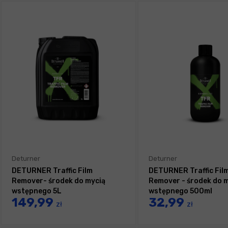
Deturner
Deturner
DETURNER Traffic Film
DETURNER Traffic Fil
Remover- środek do mycią
Remover - środek do 
wstępnego 5L
wstępnego 500ml
149,99
32,99
zł
zł