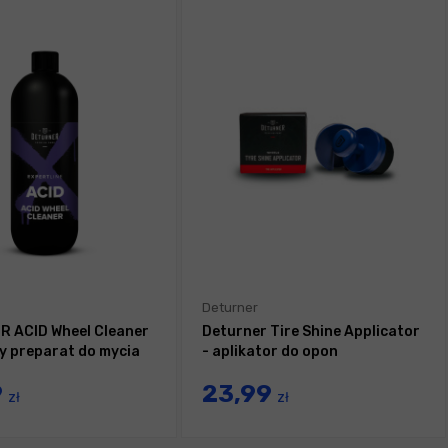
Deturner
 ACID Wheel Cleaner
Deturner Tire Shine Applicator
y preparat do mycia
- aplikator do opon
9
23,99
zł
zł