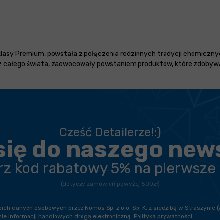
sy Premium, powstała z połączenia rodzinnych tradycji chemicznyc
iki z całego świata, zaowocowały powstaniem produktów, które zdoby
Cześć Detailerze!:)
się do naszego new
erz kod rabatowy 5% na pierwsze
(dotyczy zamówień powyżej 500zł)
h danych osobowych przez Nomos Sp. z o.o. Sp. K. z siedzibą w Straszynie (
ie informacji handlowych drogą elektroniczną.
Polityka prywatności
.