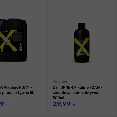
Deturner
 Alkaline FOAM -
DETURNER Alkaline FOAM -
 piana aktywna 5L
zasadowa piana aktywna
500ml
99
29,99
zł
zł