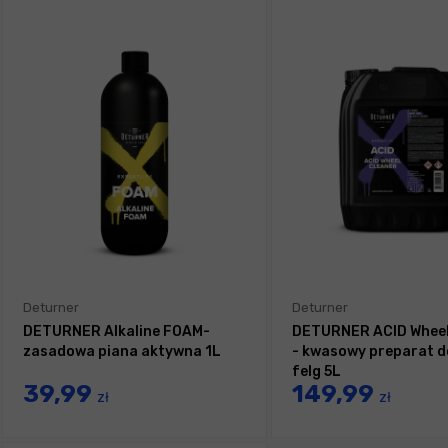
Deturner
Deturner
DETURNER Alkaline FOAM-
DETURNER ACID Wheel
zasadowa piana aktywna 1L
- kwasowy preparat d
felg 5L
39,99
149,99
zł
zł