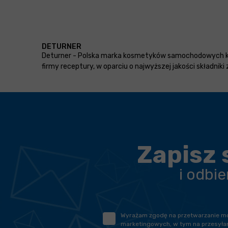
DETURNER
Deturner - Polska marka kosmetyków samochodowych kla
firmy receptury, w oparciu o najwyższej jakości składn
Zapisz 
i odbi
Wyrażam zgodę na przetwarzanie moic
marketingowych, w tym na przesyłan