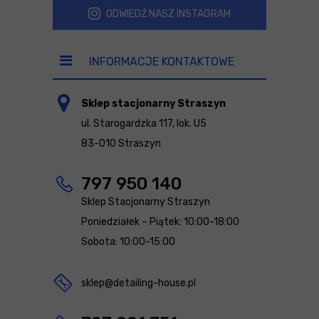
ODWIEDŹ NASZ INSTAGRAM
INFORMACJE KONTAKTOWE
Sklep stacjonarny Straszyn
ul. Starogardzka 117, lok. U5
83-010 Straszyn
797 950 140
Sklep Stacjonarny Straszyn
Poniedziałek – Piątek: 10:00-18:00
Sobota: 10:00-15:00
sklep@detailing-house.pl