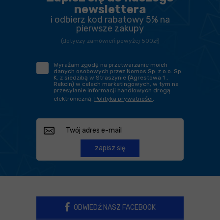
newslettera
i odbierz kod rabatowy 5% na
pierwsze zakupy
(dotyczy zamówień powyżej 500zł)
Wyrażam zgodę na przetwarzanie moich
danych osobowych przez Nomos Sp. z o.o. Sp.
K. z siedzibą w Straszynie (Agrestowa 1 ,
Rekcin) w celach marketingowych, w tym na
przesyłanie informacji handlowych drogą
elektroniczną.
Polityka prywatności
.
zapisz się
ODWIEDŹ NASZ FACEBOOK