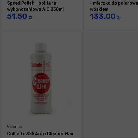
Speed Polish - politura
- mleczko do polerowa
wykończeniowa AIO 250ml
woskiem
51,50
133,00
zł
zł
Collinite
Collinite 325 Auto Cleaner Wax