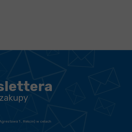
slettera
 zakupy
Agrestowa 1 , Rekcin) w celach