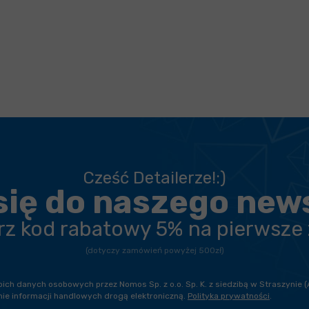
Cześć Detailerze!:)
się do naszego new
erz kod rabatowy 5% na pierwsze
(dotyczy zamówień powyżej 500zł)
h danych osobowych przez Nomos Sp. z o.o. Sp. K. z siedzibą w Straszynie (
ie informacji handlowych drogą elektroniczną.
Polityka prywatności
.