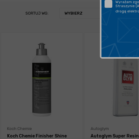
Wyrażam zgod
Straszynie (
drogą elektr
SORTUJ WG:
WYBIERZ
Koch Chemie
Autoglym
Koch Chemie Finisher Shine
Autoglym Super Resin 