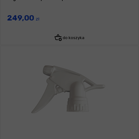
249,00
zł
do koszyka