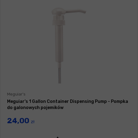
Meguiar's
Meguiar's 1 Gallon Container Dispensing Pump - Pompka
do galonowych pojemików
24,00
zł