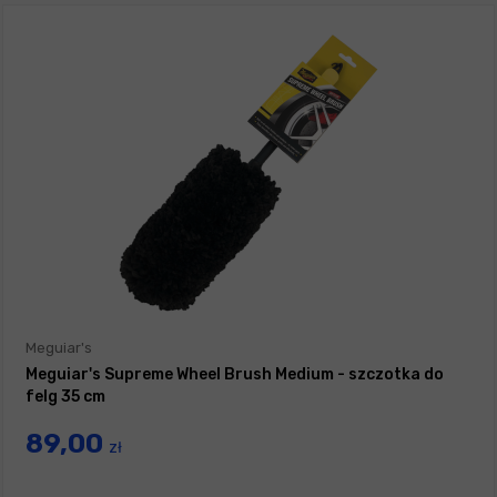
Meguiar's
Meguiar's Supreme Wheel Brush Medium - szczotka do
felg 35 cm
89,00
zł