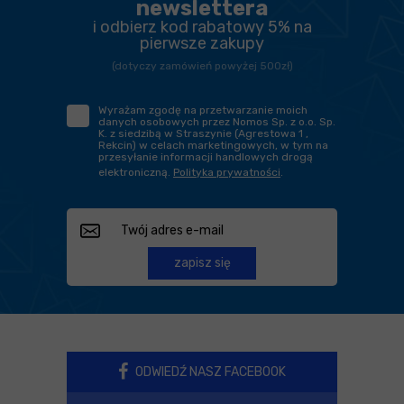
newslettera
i odbierz kod rabatowy 5% na
pierwsze zakupy
(dotyczy zamówień powyżej 500zł)
Wyrażam zgodę na przetwarzanie moich
danych osobowych przez Nomos Sp. z o.o. Sp.
K. z siedzibą w Straszynie (Agrestowa 1 ,
Rekcin) w celach marketingowych, w tym na
przesyłanie informacji handlowych drogą
elektroniczną.
Polityka prywatności
.
zapisz się
ODWIEDŹ NASZ FACEBOOK