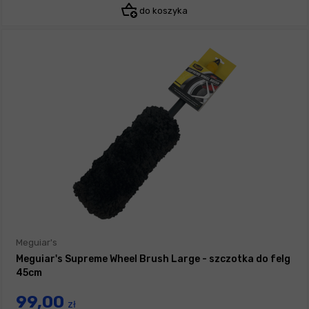
do koszyka
Meguiar's
Meguiar's Supreme Wheel Brush Large - szczotka do felg
45cm
99,00
zł