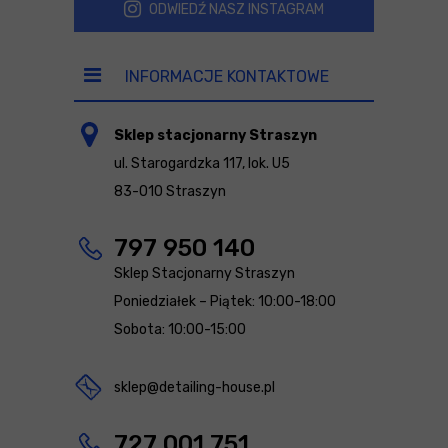
ODWIEDŹ NASZ INSTAGRAM
INFORMACJE KONTAKTOWE
Sklep stacjonarny Straszyn
ul. Starogardzka 117, lok. U5
83-010 Straszyn
797 950 140
Sklep Stacjonarny Straszyn
Poniedziałek – Piątek: 10:00-18:00
Sobota: 10:00-15:00
sklep@detailing-house.pl
727 001 751