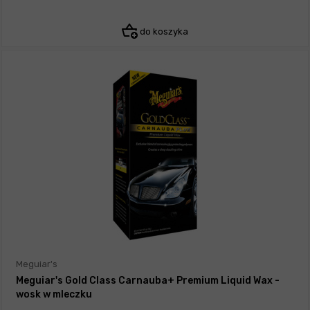
do koszyka
Meguiar's
Meguiar's Gold Class Carnauba+ Premium Liquid Wax -
wosk w mleczku