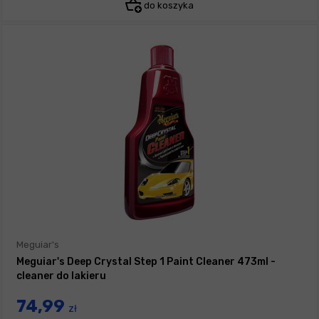
do koszyka
Meguiar's
Meguiar's Deep Crystal Step 1 Paint Cleaner 473ml -
cleaner do lakieru
74,99
zł