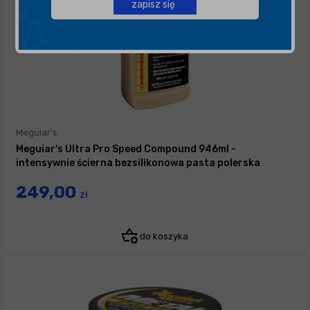
zapisz się
Meguiar's
Meguiar's Ultra Pro Speed Compound 946ml -
intensywnie ścierna bezsilikonowa pasta polerska
249,00
zł
do koszyka