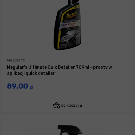
Meguiar's
Meguiar's Ultimate Quik Detailer 709ml - prosty w
aplikacji quick detailer
89,00
zł
do koszyka