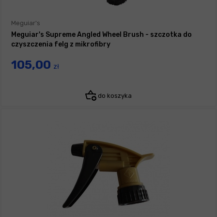
Meguiar's
Meguiar's Supreme Angled Wheel Brush - szczotka do
czyszczenia felg z mikrofibry
105,00
zł
do koszyka