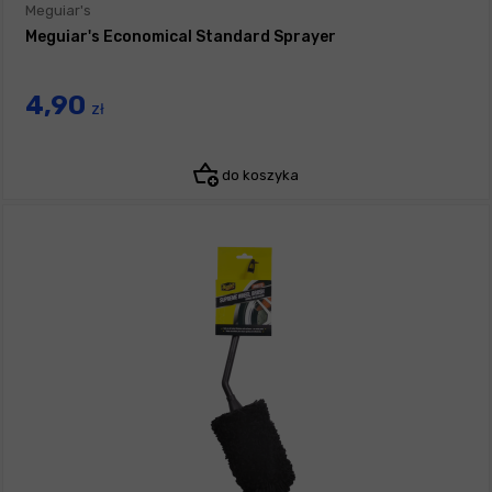
Meguiar's
Meguiar's Economical Standard Sprayer
4,90
zł
do koszyka