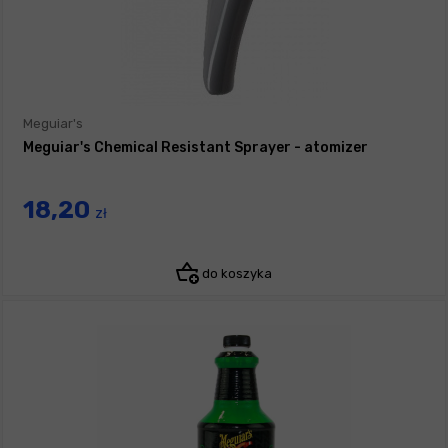
Meguiar's
Meguiar's Chemical Resistant Sprayer - atomizer
18,20
zł
do koszyka