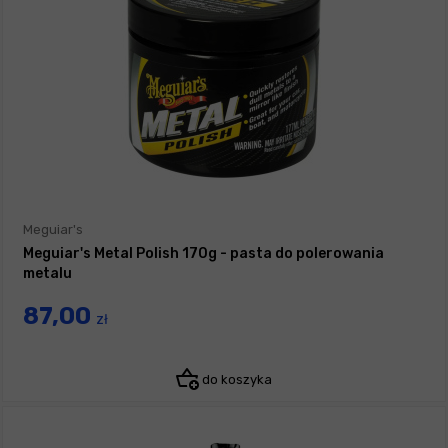
Meguiar's
Meguiar's Metal Polish 170g - pasta do polerowania
metalu
87,00
zł
do koszyka