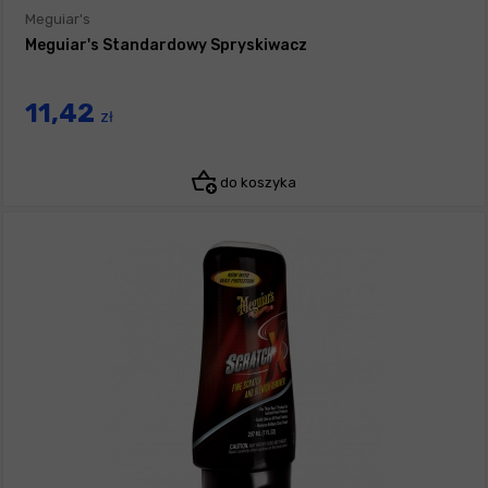
Meguiar's
Meguiar's Standardowy Spryskiwacz
11,42
zł
do koszyka