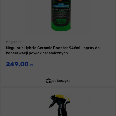
Meguiar's
Meguiar's Hybrid Ceramic Booster 946ml - spray do
konserwacji powłok ceramicznych
249,00
zł
do koszyka