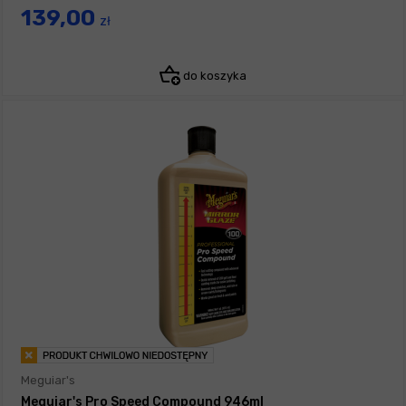
139,00
zł
do koszyka
Meguiar's
Meguiar's Pro Speed Compound 946ml