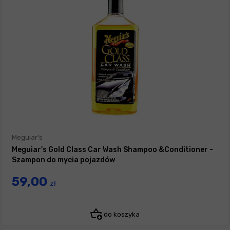
Meguiar's
Meguiar's Gold Class Car Wash Shampoo &Conditioner -
Szampon do mycia pojazdów
59,00
zł
do koszyka