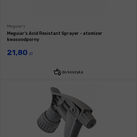
Meguiar's
Meguiar's Acid Resistant Sprayer - atomizer
kwasoodporny
21,80
zł
do koszyka