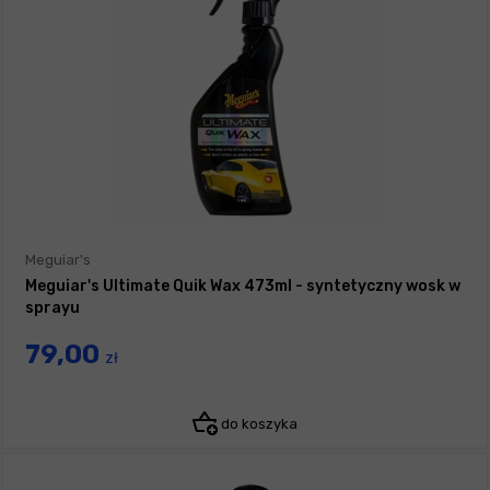
Meguiar's
Meguiar's Ultimate Quik Wax 473ml - syntetyczny wosk w
sprayu
79,00
zł
do koszyka