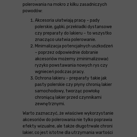
polerowania na mokro z kilku zasadniczych
powodów:
Akcesoria ułatwiają pracę – pady
polerskie, gąbki, przekładki dystansowe
czy preparaty do lakieru – to wszystko
znacząco ułatwia polerowanie.
Minimalizacja potencjalnych uszkodzeń
– poprzez odpowiednie dobranie
akcesoriów możemy zminimalizować
ryzyko powstawania nowych rys czy
wgnieceń podczas pracy.
Ochrona lakieru – preparaty takie jak
pasty polerskie czy płyny chronią lakier
samochodowy, tworząc powłokę
chroniącą lakier przed czynnikami
zewnętrznymi.
Warto zaznaczyć, że właściwe wykorzystanie
akcesoriów do polerowania nie tylko poprawia
efekty wizualne, ale także długotrwale chroni
lakier, co jest istotne dla utrzymania wartości