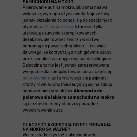
SAMOCHODU NA MOKRO
Polerowanie aut na mokro, jak sama nazwa
wskazuje, wymaga użycia wody. Najczęściej
jednak określenie to odnosi się do specjalnych
płynów,
past i preparatów
, które nie tylko
ułatwiają usuwanie skomplikowanych
defektów, ale również tworzą warstwę
ochronną na powierzchni lakieru – nic więc
dziwnego, że korzystają z nich głównie osoby
profesjonalnie zajmujące się car detailingiem.
Dziedzina ta nie jest jednak zarezerwowana
wyłącznie dla specjalistów, bo coraz częściej
polerowaniem
auta interesują się pasjonaci,
którzy również chętnie decydują się na zakup
odpowiednich produktów.
Akcesoria do
polerowania lakieru samochodu na mokro
są niezbędne, kiedy chodzi o porządne
wypolerowania auta.
DLACZEGO AKCESORIA DO POLEROWANIA
NA MOKRO SĄ WAŻNE?
Warto jest korzystać z akcesoriów do