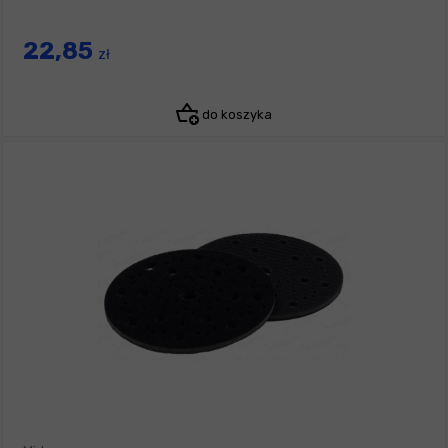
22,85
zł
do koszyka