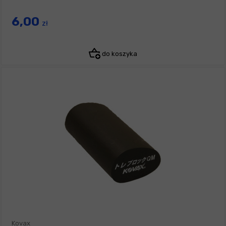
6,00
zł
do koszyka
Kovax