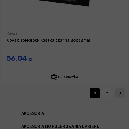
Kovax
Kovax Toleblock kostka czarna 26x32mm
56,04
zł
do koszyka
1
2
AKCESORIA
AKCESORIA DO POLEROWANIA LAKIERU