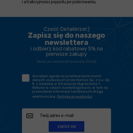
i atrakcyjności pojazdu po polerowaniu.
Cześć Detailerze!:)
Zapisz się do naszego
newslettera
i odbierz kod rabatowy 5% na
pierwsze zakupy
(dotyczy zamówień powyżej 500zł)
Wyrażam zgodę na przetwarzanie moich
danych osobowych przez Nomos Sp. z o.o. Sp.
K. z siedzibą w Straszynie (Agrestowa 1 ,
Rekcin) w celach marketingowych, w tym na
przesyłanie informacji handlowych drogą
elektroniczną.
Polityka prywatności
.
zapisz się