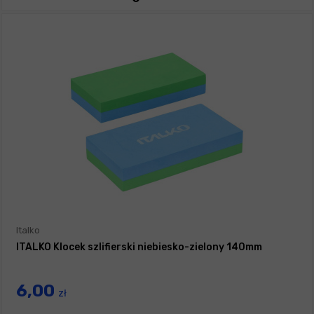
Italko
ITALKO Klocek szlifierski niebiesko-zielony 140mm
6,00
zł