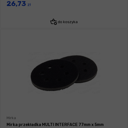
26,73
zł
do koszyka
Mirka
Mirka przekładka MULTI INTERFACE 77mm x 5mm