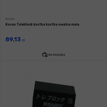
Kovax
Kovax Toleblock kostka kostka owalna mała
89,13
zł
do koszyka