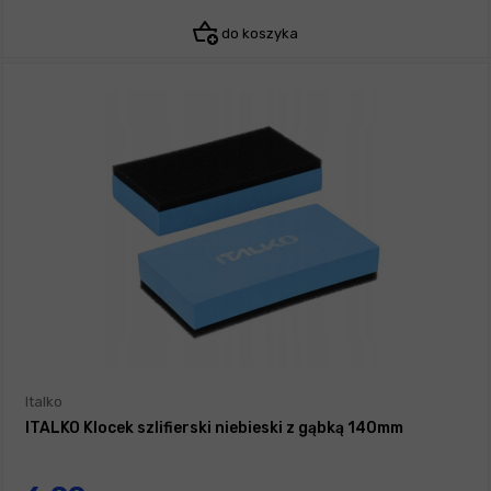
do koszyka
Italko
ITALKO Klocek szlifierski niebieski z gąbką 140mm