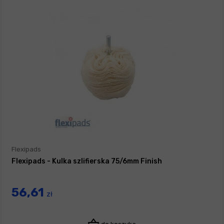
Flexipads
Flexipads - Kulka szlifierska 75/6mm Finish
56,61
zł