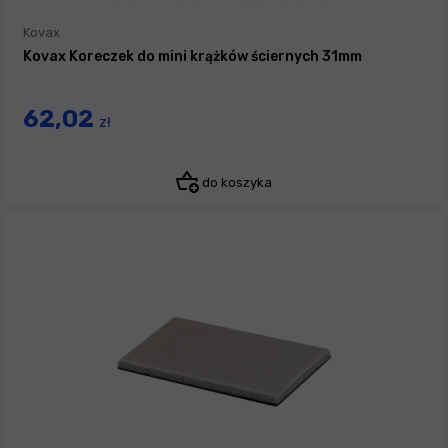
Kovax
Kovax Koreczek do mini krążków ściernych 31mm
62,02
zł
do koszyka