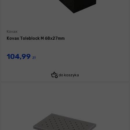
Kovax
Kovax Toleblock M 68x27mm
104,99
zł
do koszyka