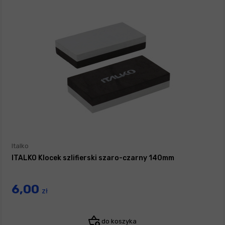
Italko
ITALKO Klocek szlifierski szaro-czarny 140mm
6,00
zł
do koszyka