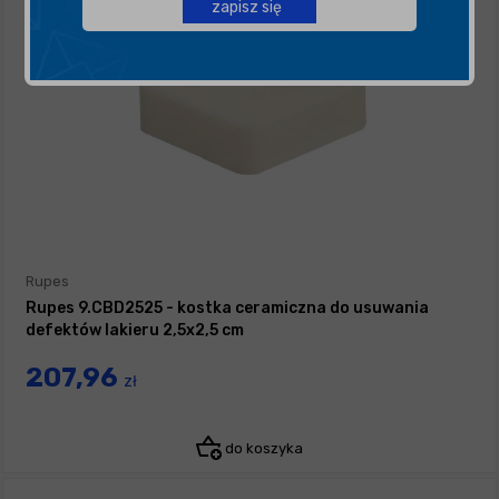
zapisz się
Rupes
Rupes 9.CBD2525 - kostka ceramiczna do usuwania
defektów lakieru 2,5x2,5 cm
207,96
zł
do koszyka