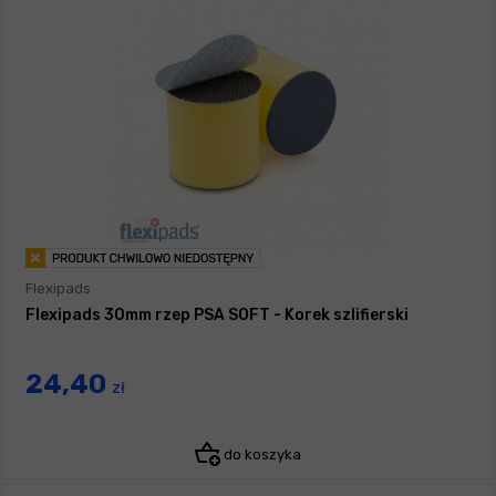
Flexipads
Flexipads 30mm rzep PSA SOFT - Korek szlifierski
24,40
zł
do koszyka