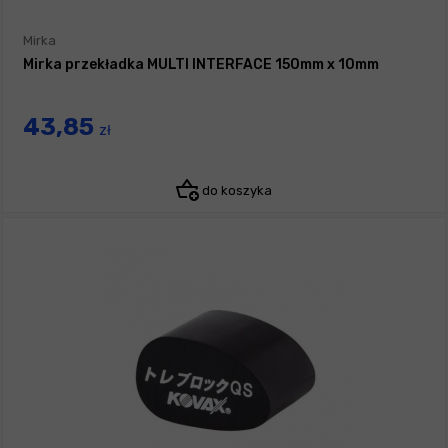
Mirka
Mirka przekładka MULTI INTERFACE 150mm x 10mm
43,85
zł
do koszyka