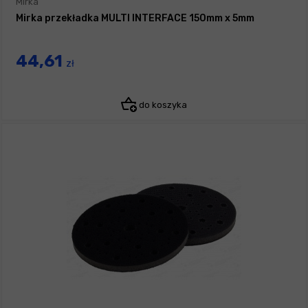
Mirka
Mirka przekładka MULTI INTERFACE 150mm x 5mm
44,61
zł
do koszyka