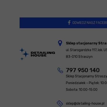
ODWIEDŹ NASZ FACEB
Sklep stacjonarny Stra
ul. Starogardzka 117, lok. U
83-010 Straszyn
797 950 140
Sklep Stacjonarny Strasz
Poniedziałek – Piątek: 10:
Sobota: 10:00-15:00
sklep@detailing-house.pl