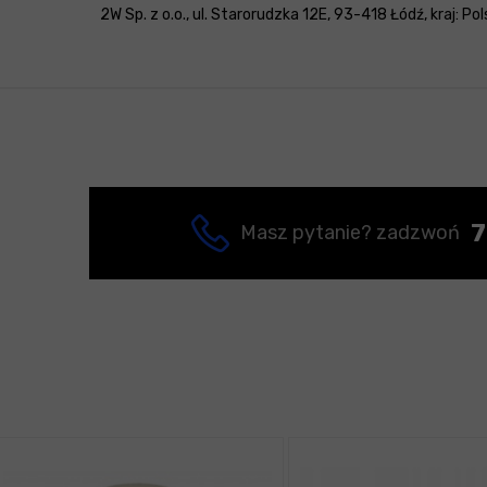
2W Sp. z o.o., ul. Starorudzka 12E, 93-418 Łódź, kraj: P
7
Masz pytanie? zadzwoń