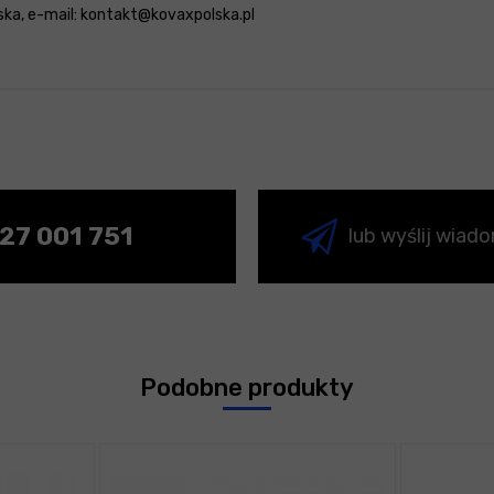
olska, e-mail: kontakt@kovaxpolska.pl
27 001 751
lub wyślij wiad
Podobne produkty