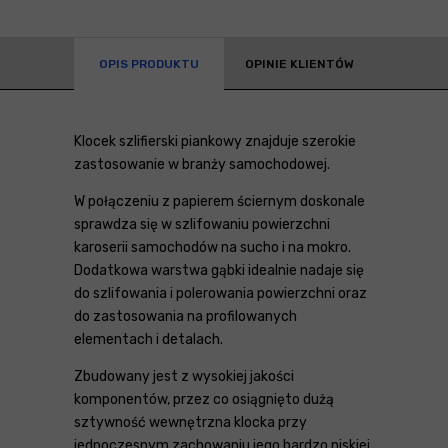
OPIS PRODUKTU
OPINIE KLIENTÓW
Klocek szlifierski piankowy znajduje szerokie
zastosowanie w branży samochodowej.
W połączeniu z papierem ściernym doskonale
sprawdza się w szlifowaniu powierzchni
karoserii samochodów na sucho i na mokro.
Dodatkowa warstwa gąbki idealnie nadaje się
do szlifowania i polerowania powierzchni oraz
do zastosowania na profilowanych
elementach i detalach.
Zbudowany jest z wysokiej jakości
komponentów, przez co osiągnięto dużą
sztywność wewnętrzna klocka przy
jednoczesnym zachowaniu jego bardzo niskiej