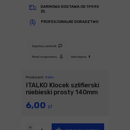
DARMOWA DOSTAWA OD 199,90
ZŁ
PROFESJONALNE DORADZTWO
Zapytaj o produkt
Poleć znajomemu
Udostępnij
Producent:
Italko
ITALKO Klocek szlifierski
niebieski prosty 140mm
6,00
zł
+