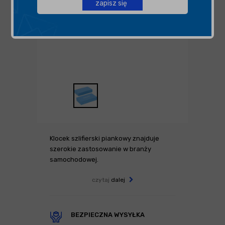
zapisz się
Klocek szlifierski piankowy znajduje
szerokie zastosowanie w branży
samochodowej.
czytaj
dalej
BEZPIECZNA WYSYŁKA