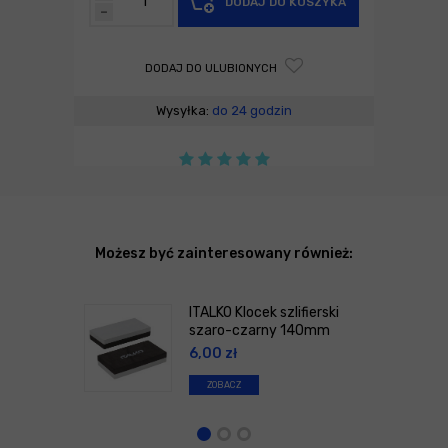
DODAJ DO KOSZYKA
-
DODAJ DO ULUBIONYCH
Wysyłka:
do 24 godzin
Możesz być zainteresowany również:
ITALKO Klocek szlifierski
szaro-czarny 140mm
6,00
zł
ZOBACZ