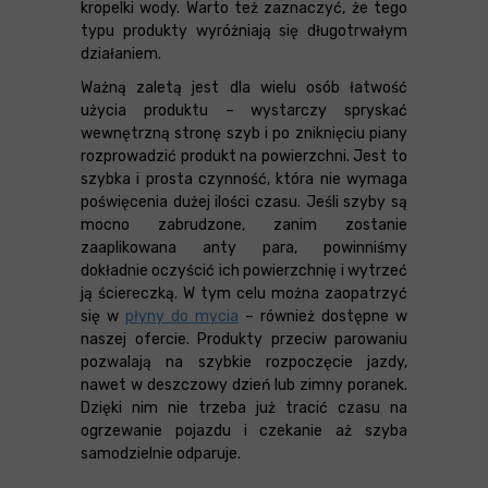
kropelki wody. Warto też zaznaczyć, że tego
typu produkty wyróżniają się długotrwałym
działaniem.
Ważną zaletą jest dla wielu osób łatwość
użycia produktu – wystarczy spryskać
wewnętrzną stronę szyb i po zniknięciu piany
rozprowadzić produkt na powierzchni. Jest to
szybka i prosta czynność, która nie wymaga
poświęcenia dużej ilości czasu. Jeśli szyby są
mocno zabrudzone, zanim zostanie
zaaplikowana anty para, powinniśmy
dokładnie oczyścić ich powierzchnię i wytrzeć
ją ściereczką. W tym celu można zaopatrzyć
się w
płyny do mycia
– również dostępne w
naszej ofercie. Produkty przeciw parowaniu
pozwalają na szybkie rozpoczęcie jazdy,
nawet w deszczowy dzień lub zimny poranek.
Dzięki nim nie trzeba już tracić czasu na
ogrzewanie pojazdu i czekanie aż szyba
samodzielnie odparuje.