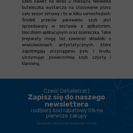
szkło nawet na okres 2 miesięcy. Niewielka
buteleczka wystarcza na stosowanie przez
cały sezon zimowy i to w kilku samochodach.
Środek przeciw parowaniu szyb jest
sprzedawany w zestawie z aplikatorem,
bloczkiem aplikacyjnym oraz ściereczką. Takie
preparaty mogą też zawierać składniki o
właściwościach antystatycznych, które
zapobiegają przyciąganiu pyłu i brudu,
utrzymując powierzchnię szyb czystą i
klarowną.
Cześć Detailerze!:)
Zapisz się do naszego
newslettera
i odbierz kod rabatowy 5% na
pierwsze zakupy
(dotyczy zamówień powyżej 500zł)