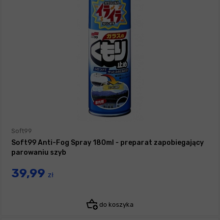
Soft99
Soft99 Anti-Fog Spray 180ml - preparat zapobiegający
parowaniu szyb
39,99
zł
do koszyka