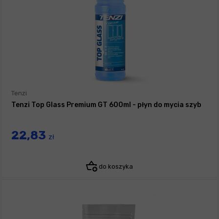
Tenzi
Tenzi Top Glass Premium GT 600ml - płyn do mycia szyb
22,83
zł
do koszyka