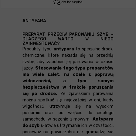
do koszyka
ANTYPARA
PREPARAT PRZECIW PAROWANIU SZYB –
DLACZEGO WARTO W NIEGO
ZAINWESTOWAĆ?
Produkty typu
antypara
to specjalne środki
chemiczne, które nakłada się na przednią
szybę, aby zapobiec jej parowaniu w czasie
jazdy.
Stosowanie tego typu preparatów
ma wiele zalet, na czele z poprawą
widoczności, a tym samym
bezpieczeństwa w trakcie poruszania
się po drodze.
Ze zjawiskiem parowania
można spotkać się najczęściej w dni, kiedy
wilgotność utrzymuje się na wysokim
poziomie oraz po wejściu do ciepłego
samochodu w sezonie zimowym.
Antypara
do szyb
ułatwia utrzymanie ich w czystości,
ponieważ na powierzchni nie gromadzą się