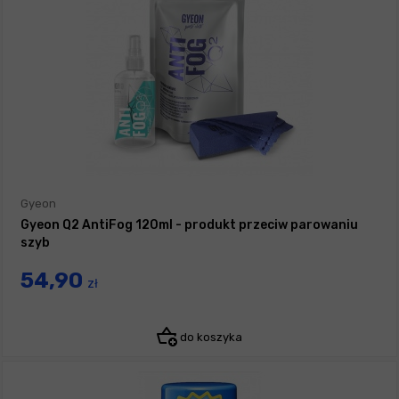
Gyeon
Gyeon Q2 AntiFog 120ml - produkt przeciw parowaniu
szyb
54,90
zł
do koszyka