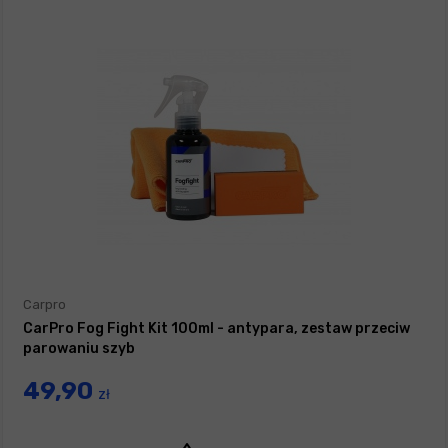
Carpro
CarPro Fog Fight Kit 100ml - antypara, zestaw przeciw
parowaniu szyb
49,90
zł