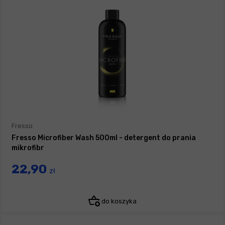
Fresso
Fresso Microfiber Wash 500ml - detergent do prania
mikrofibr
22,90
zł
do koszyka