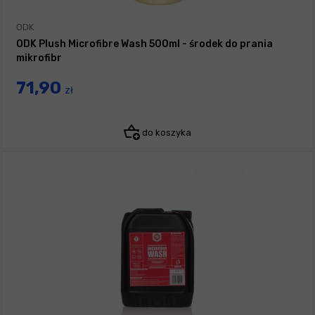
ODK
ODK Plush Microfibre Wash 500ml - środek do prania
mikrofibr
71,90
zł
do koszyka