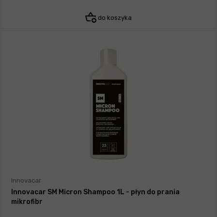
do koszyka
Innovacar
Innovacar SM Micron Shampoo 1L - płyn do prania
mikrofibr