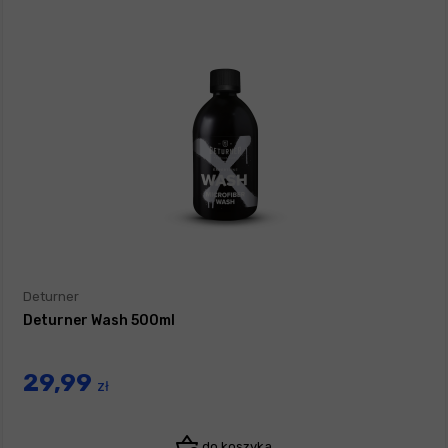
Deturner
Deturner Wash 500ml
29,99
zł
do koszyka