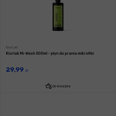
KiurLab
Kiurlab Mi-Wash 500ml - płyn do prania mikrofibr
29,99
zł
do koszyka