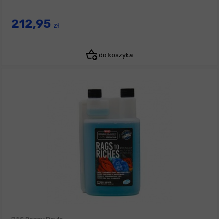
212,95
zł
do koszyka