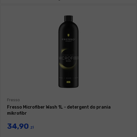
Fresso
Fresso Microfiber Wash 1L - detergent do prania
mikrofibr
34,90
zł