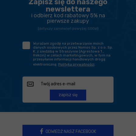
Zapisz się do naszego
newslettera
i odbierz kod rabatowy 5% na
pierwsze zakupy
(dotyczy zamówień powyżej 500zł)
Wyrażam zgodę na przetwarzanie moich
danych osobowych przez Nomos Sp. z o.o. Sp.
K. z siedzibą w Straszynie (Agrestowa 1 ,
Rekcin) w celach marketingowych, w tym na
przesyłanie informacji handlowych drogą
elektroniczną.
Polityka prywatności
.
zapisz się
ODWIEDŹ NASZ FACEBOOK