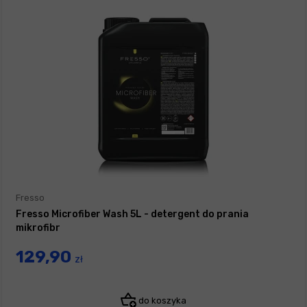
Fresso
Fresso Microfiber Wash 5L - detergent do prania
mikrofibr
129,90
zł
do koszyka