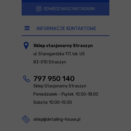
ODWIEDŹ NASZ INSTAGRAM
INFORMACJE KONTAKTOWE
Sklep stacjonarny Straszyn
ul. Starogardzka 117, lok. U5
83-010 Straszyn
797 950 140
Sklep Stacjonarny Straszyn
Poniedziałek – Piątek: 10:00-18:00
Sobota: 10:00-15:00
sklep@detailing-house.pl