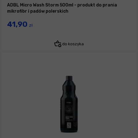
ADBL Micro Wash Storm 500ml - produkt do prania
mikrofibr i padów polerskich
41,90
zł
do koszyka