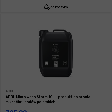
do koszyka
ADBL
ADBL Micro Wash Storm 10L - produkt do prania
mikrofibr i padów polerskich