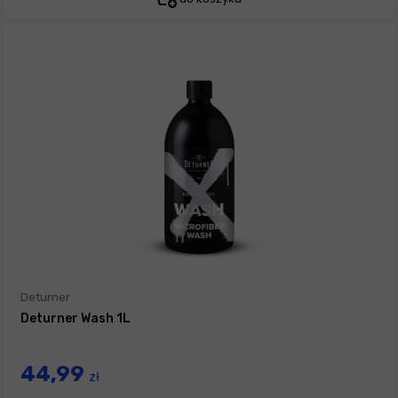
Deturner
Deturner Wash 1L
44,99
zł