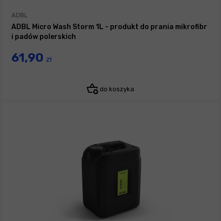
ADBL
ADBL Micro Wash Storm 1L - produkt do prania mikrofibr
i padów polerskich
61,90
zł
do koszyka