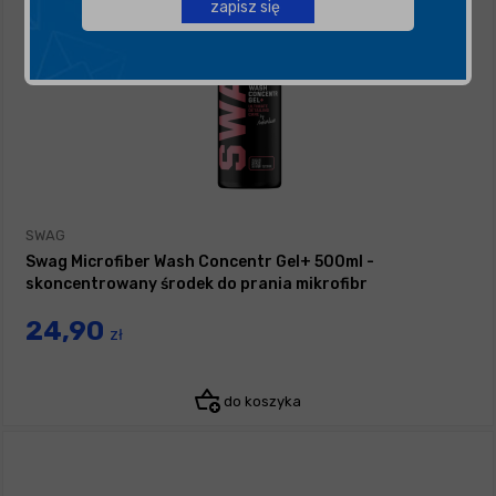
zapisz się
SWAG
Swag Microfiber Wash Concentr Gel+ 500ml -
skoncentrowany środek do prania mikrofibr
24,90
zł
do koszyka