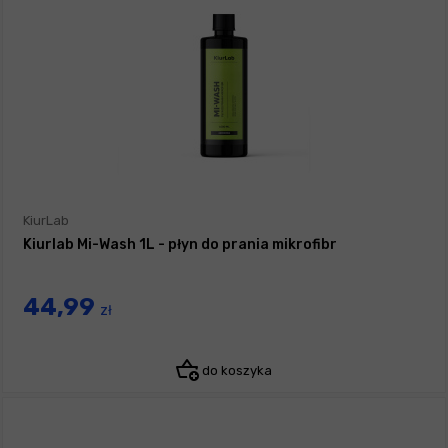
KiurLab
Kiurlab Mi-Wash 1L - płyn do prania mikrofibr
44,99
zł
do koszyka