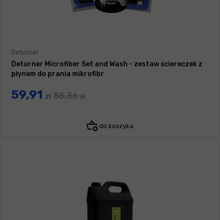
Deturner
Deturner Microfiber Set and Wash - zestaw ściereczek z
płynem do prania mikrofibr
59,91
85,36
zł
zł
do koszyka