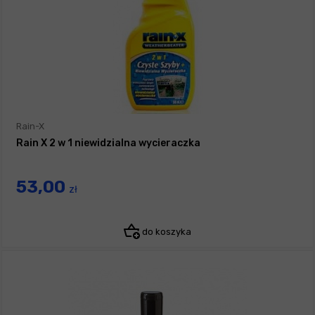
Rain-X
Rain X 2 w 1 niewidzialna wycieraczka
53,00
zł
do koszyka