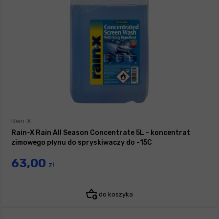
Rain-X
Rain-X Rain All Season Concentrate 5L - koncentrat
zimowego płynu do spryskiwaczy do -15C
63,00
zł
do koszyka