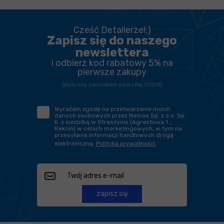
Cześć Detailerze!:)
Zapisz się do naszego
newslettera
i odbierz kod rabatowy 5% na
pierwsze zakupy
(dotyczy zamówień powyżej 500zł)
Wyrażam zgodę na przetwarzanie moich
danych osobowych przez Nomos Sp. z o.o. Sp.
K. z siedzibą w Straszynie (Agrestowa 1 ,
Rekcin) w celach marketingowych, w tym na
przesyłanie informacji handlowych drogą
elektroniczną.
Polityka prywatności
.
zapisz się