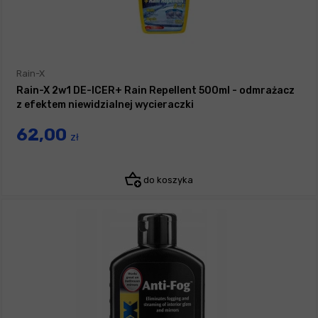
Rain-X
Rain-X 2w1 DE-ICER+ Rain Repellent 500ml - odmrażacz
z efektem niewidzialnej wycieraczki
62,00
zł
do koszyka