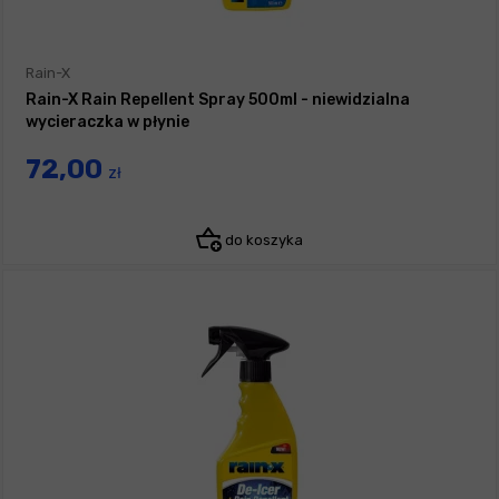
Rain-X
Rain-X Rain Repellent Spray 500ml - niewidzialna
wycieraczka w płynie
72,00
zł
do koszyka