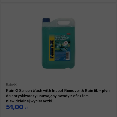
Rain-X
Rain-X Screen Wash with Insect Remover & Rain 5L - płyn
do spryskiwaczy usuwający owady z efektem
niewidzialnej wycieraczki
51,00
zł