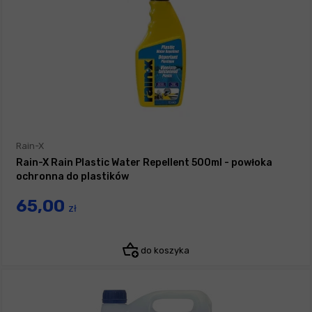
Rain-X
Rain-X Rain Plastic Water Repellent 500ml - powłoka
ochronna do plastików
65,00
zł
do koszyka