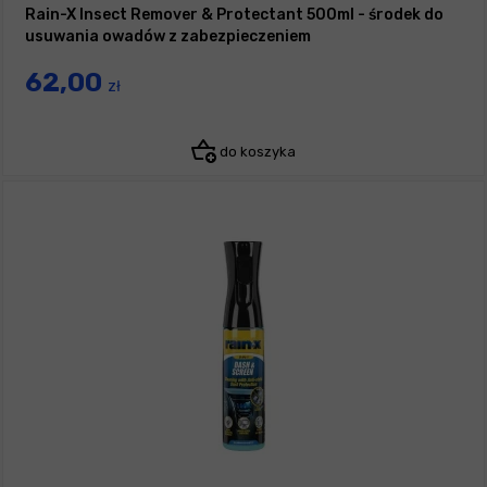
Rain-X Insect Remover & Protectant 500ml - środek do
usuwania owadów z zabezpieczeniem
62,00
zł
do koszyka