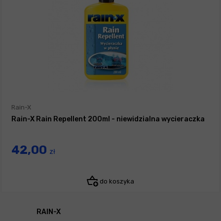
Rain-X
Rain-X Rain Repellent 200ml - niewidzialna wycieraczka
42,00
zł
do koszyka
RAIN-X