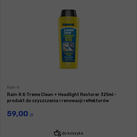
Rain-X
Rain-X X-Treme Clean + Headlight Restorer 325ml -
produkt do czyszczenia i renowacji reflektorów
59,00
zł
do koszyka