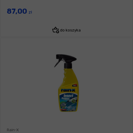
87,00
zł
do koszyka
Rain-X