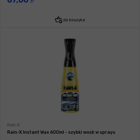
87,00
zł
do koszyka
Rain-X
Rain-X Instant Wax 600ml - szybki wosk w sprayu