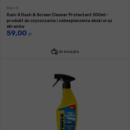
Rain-X
Rain-X Dash & Screen Cleaner Protectant 300ml -
produkt do czyszczania i zabezpieczenia deski oraz
ekranów
59,00
zł
do koszyka