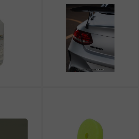
zł
zł
zł