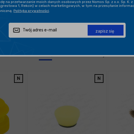
ę na przetwarzanie moich danych osobowych przez Nomos Sp. z o.o. Sp. K. z 
Agrestowa 1, Rekcin) w celach marketingowych, w tym na przesyłanie informa
oniczną.
Polityka prywatności
.
zapisz się
Nowości
Bestsellery