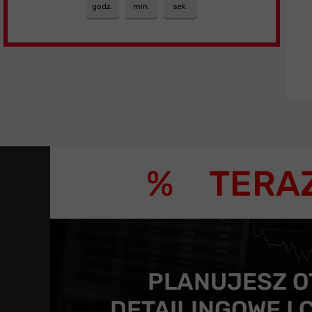
godz.
min.
sek.