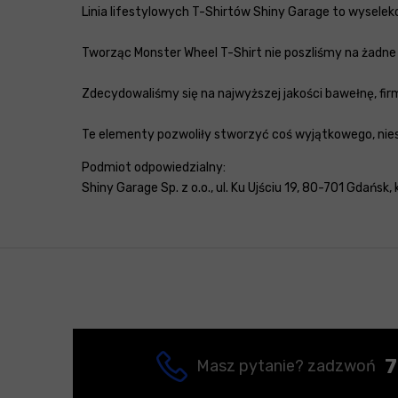
Linia lifestylowych T-Shirtów Shiny Garage to wysele
Tworząc Monster Wheel T-Shirt nie poszliśmy na żadne k
Zdecydowaliśmy się na najwyższej jakości bawełnę, fir
Te elementy pozwoliły stworzyć coś wyjątkowego, nie
Podmiot odpowiedzialny:
Shiny Garage Sp. z o.o., ul. Ku Ujściu 19, 80-701 Gdańsk,
7
Masz pytanie? zadzwoń