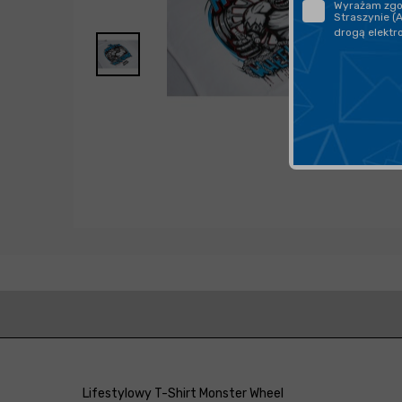
Wyrażam zgod
Straszynie (
drogą elektr
Lifestylowy T-Shirt Monster Wheel