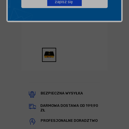
zapisz się
BEZPIECZNA WYSYŁKA
DARMOWA DOSTAWA OD 199,90
ZŁ
PROFESJONALNE DORADZTWO