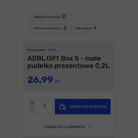
Zapytaj o produkt
Poleć znajomemu
Udostępnij
Producent:
ADBL
ADBL Gift Box S - małe
pudełko prezentowe 0,2L
26,99
zł
+
DODAJ DO KOSZYKA
-
DODAJ DO ULUBIONYCH