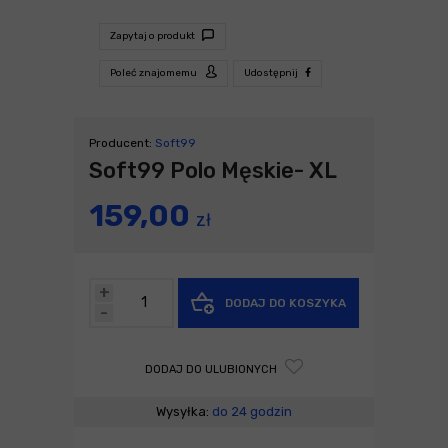
Zapytaj o produkt
Poleć znajomemu
Udostępnij
Producent:
Soft99
Soft99 Polo Męskie- XL
159,00
zł
+
DODAJ DO KOSZYKA
-
DODAJ DO ULUBIONYCH
Wysyłka:
do 24 godzin