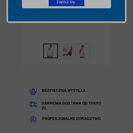
zapisz się
BEZPIECZNA WYSYŁKA
DARMOWA DOSTAWA OD 199,90
ZŁ
PROFESJONALNE DORADZTWO