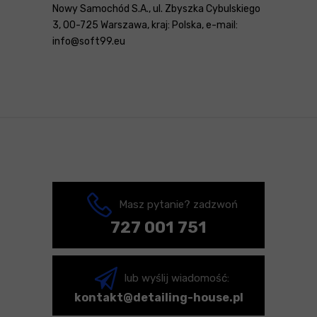
Nowy Samochód S.A., ul. Zbyszka Cybulskiego
3, 00-725 Warszawa, kraj: Polska, e-mail:
info@soft99.eu
Masz pytanie? zadzwoń
727 001 751
lub wyślij wiadomość:
kontakt@detailing-house.pl