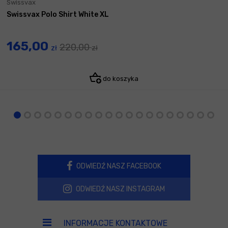
Swissvax
Swissvax Polo Shirt White XL
165,00
220,00
zł
zł
do koszyka
ODWIEDŹ NASZ FACEBOOK
ODWIEDŹ NASZ INSTAGRAM
INFORMACJE KONTAKTOWE