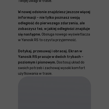
Twojej uwagi w trasie.
W nowej odsłonie znajdziesz jeszcze więcej
informacji – nie tylko poznasz swoją
odległość do pierwszego zdarzenia, ale
zobaczysz też, w jakiej odległości znajduje
się następne.
Obsługa nowego wyświetlacza
w Yanosik RS to czysta przyjemność.
Dotykaj, przesuwaj i obracaj. Ekran w
Yanosik RS pracuje w dwóch trybach –
poziomym i pionowym.
Dostosuj układ do
swoich potrzeb i zachowaj wysoki komfort
użytkowania w trasie.