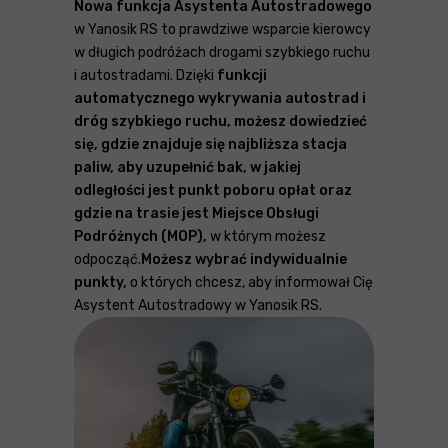
Nowa funkcja Asystenta Autostradowego
w Yanosik RS to prawdziwe wsparcie kierowcy
w długich podróżach drogami szybkiego ruchu
i autostradami. Dzięki
funkcji
automatycznego wykrywania autostrad i
dróg szybkiego ruchu, możesz dowiedzieć
się, gdzie znajduje się najbliższa stacja
paliw, aby uzupełnić bak, w jakiej
odległości jest punkt poboru opłat oraz
gdzie na trasie jest Miejsce Obsługi
Podróżnych (MOP),
w którym możesz
odpocząć.
Możesz wybrać indywidualnie
punkty,
o których chcesz, aby informował Cię
Asystent Autostradowy w Yanosik RS.