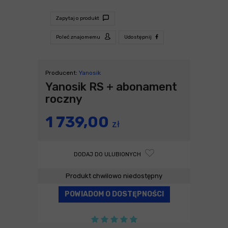
Zapytaj o produkt
Poleć znajomemu
Udostępnij
Producent:
Yanosik
Yanosik RS + abonament
roczny
1 739,00
zł
DODAJ DO ULUBIONYCH
Produkt chwilowo niedostępny
POWIADOM O DOSTĘPNOŚCI