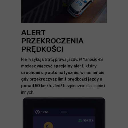
ALERT
PRZEKROCZENIA
PRĘDKOŚCI
Nie ryzykuj utratą prawa jazdy. W Yanosik RS
możesz włączyć specjalny alert, który
uruchomi się automatycznie, w momencie
gdy przekroczysz limit prędkości jazdy
o
ponad 50 km/h
.
Jedź bezpiecznie dla siebie i
innych.