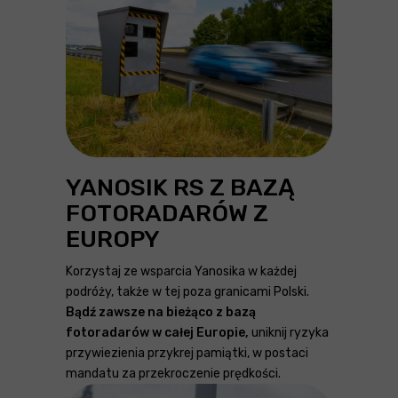
YANOSIK RS Z BAZĄ
FOTORADARÓW Z
EUROPY
Korzystaj ze wsparcia Yanosika w każdej
podróży, także w tej poza granicami Polski.
Bądź zawsze na bieżąco z bazą
fotoradarów w całej Europie,
uniknij ryzyka
przywiezienia przykrej pamiątki, w postaci
mandatu za przekroczenie prędkości.