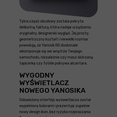
Tylna część obudowy została pokryta
delikatną fakturą, która nadaje urządzeniu
oryginalny, designerski wygląd. Jej prosty,
geometryczny kształt i niewielki rozmiar
powodują, że Yanosik RS doskonale
wkomponuje się we wnętrze Twojego
samochodu, niezależnie czy masz skórzaną
tapicerkę czy fotele pokrywa alcantara.
WYGODNY
WYŚWIETLACZ
NOWEGO YANOSIKA
Odświeżony interfejs wyświetlacza został
wypełniony kolorami i prezentuje zupełnie
nowy design ikon, bez ryzyka rozpraszania