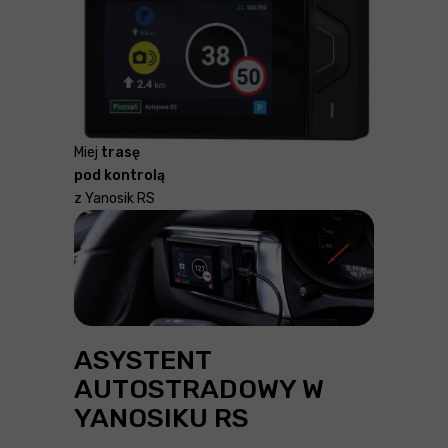
Miej
trasę
pod kontrolą
z Yanosik RS
ASYSTENT
AUTOSTRADOWY W
YANOSIKU RS