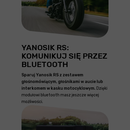
YANOSIK RS:
KOMUNIKUJ SIĘ PRZEZ
BLUETOOTH
Sparuj Yanosik RS z zestawem
głośnomówiącym, głośnikami w aucie lub
interkomem w kasku motocyklowym.
Dzięki
modułowi bluetooth masz jeszcze więcej
możliwości.