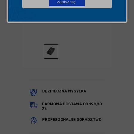
zapisz się
BEZPIECZNA WYSYŁKA
DARMOWA DOSTAWA OD 199,90
ZŁ
PROFESJONALNE DORADZTWO