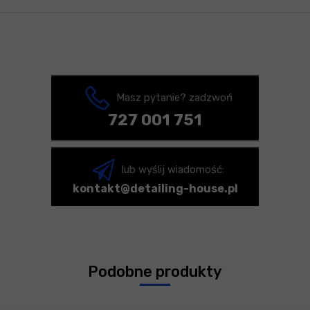
Masz pytanie? zadzwoń
727 001 751
lub wyślij wiadomość:
kontakt@detailing-house.pl
Podobne produkty