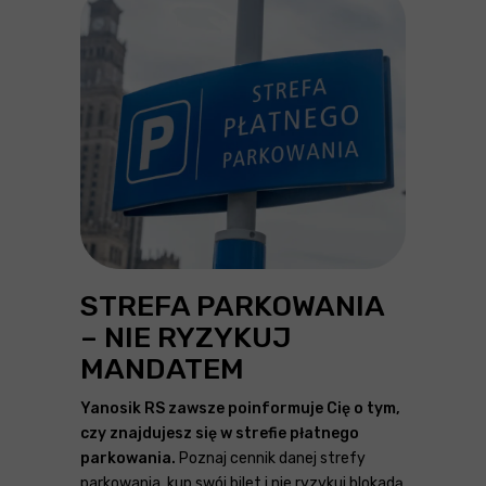
STREFA PARKOWANIA
– NIE RYZYKUJ
MANDATEM
Yanosik RS zawsze poinformuje Cię o tym,
czy znajdujesz się w strefie płatnego
parkowania.
Poznaj cennik danej strefy
parkowania, kup swój bilet i nie ryzykuj blokadą