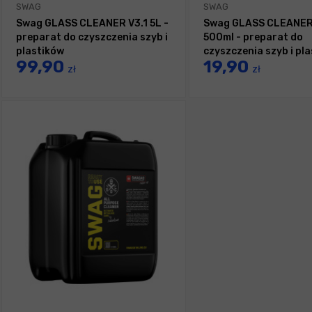
SWAG
SWAG
Swag GLASS CLEANER V3.1 5L -
Swag GLASS CLEANER 
preparat do czyszczenia szyb i
500ml - preparat do
plastików
czyszczenia szyb i pl
99,90
19,90
zł
zł