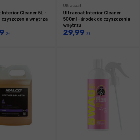
Ultracoat
 Interior Cleaner 5L -
Ultracoat Interior Cleaner
o czyszczenia wnętrza
500ml - środek do czyszczenia
wnętrza
99
29,99
zł
zł