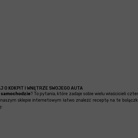
J O KOKPIT I WNĘTRZE SWOJEGO AUTA
w samochodzie
? To pytania, które zadaje sobie wielu właścicieli c
 naszym sklepie internetowym łatwo znaleźć receptę na te bolączki
ę: