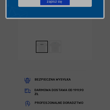
zapisz się
BEZPIECZNA WYSYŁKA
DARMOWA DOSTAWA OD 199,90
ZŁ
PROFESJONALNE DORADZTWO