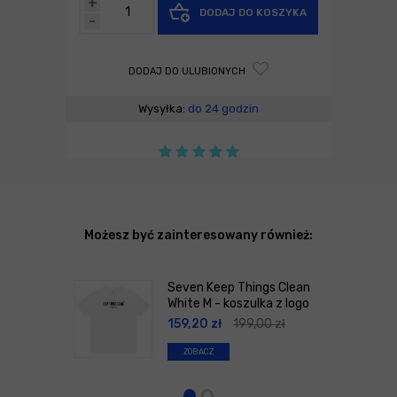
+
DODAJ DO KOSZYKA
-
DODAJ DO ULUBIONYCH
Wysyłka:
do 24 godzin
Możesz być zainteresowany również:
Seven Keep Things Clean
White M - koszulka z logo
159,20
zł
199,00
zł
ZOBACZ