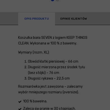
OPIS PRODUKTU
OPINIE KLIENTÓW
Koszulka biała SEVEN z logiem KEEP THINGS
CLEAN. Wykonana w 100 % z bawełny.
Wymiary (rozm. XL):
Obwód klatki piersiowej – 66 cm
Długość mierzona przez środek tyłu
(bez stójki) – 76 cm
Długość rękawa – 22,5 cm
Rozmiarówka jest zawyżona – zalecamy
wybór mniejszego rozmiaru (oversize).
100 % bawełna.
Zaleca się pranie w 30 stopniach.