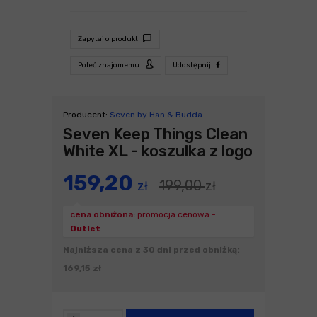
Zapytaj o produkt
Poleć znajomemu
Udostępnij
Producent:
Seven by Han & Budda
Seven Keep Things Clean
White XL - koszulka z logo
159,20
199,00
zł
zł
cena obniżona:
promocja cenowa -
Outlet
Najniższa cena z 30 dni przed obniżką:
169,15 zł