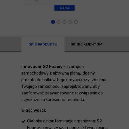
ZOBACZ
OPIS PRODUKTU
OPINIE KLIENTÓW
Innovacar S2 Foamy
– szampon
samochodowy z aktywną pianą. Idealny
produkt do całkowitego umycia i czyszczenia
Twojego samochodu, zaprojektowany, aby
zaoferować zaawansowane rozwiązanie do
czyszczenia karoserii samochodu.
Właściwości:
Głęboka dekontaminacja organiczna: S2
Foamy, pierwszy szampon z aktywną pianą