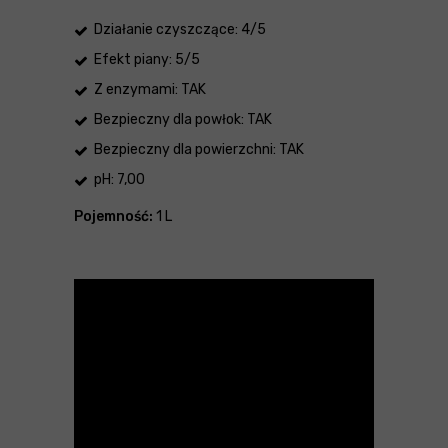
Działanie czyszczące: 4/5
Efekt piany: 5/5
Z enzymami: TAK
Bezpieczny dla powłok: TAK
Bezpieczny dla powierzchni: TAK
pH: 7,00
Pojemność:
1 L