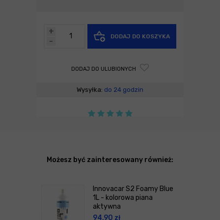
+
DODAJ DO KOSZYKA
-
DODAJ DO ULUBIONYCH
Wysyłka:
do 24 godzin
Możesz być zainteresowany również:
Innovacar S2 Foamy Blue
1L - kolorowa piana
aktywna
94,90
zł