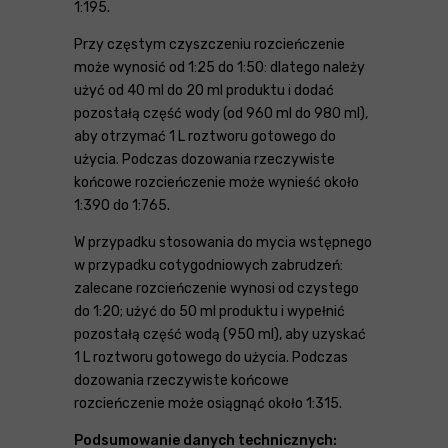
1:195.
Przy częstym czyszczeniu rozcieńczenie
może wynosić od 1:25 do 1:50: dlatego należy
użyć od 40 ml do 20 ml produktu i dodać
pozostałą część wody (od 960 ml do 980 ml),
aby otrzymać 1 L roztworu gotowego do
użycia. Podczas dozowania rzeczywiste
końcowe rozcieńczenie może wynieść około
1:390 do 1:765.
W przypadku stosowania do mycia wstępnego
w przypadku cotygodniowych zabrudzeń:
zalecane rozcieńczenie wynosi od czystego
do 1:20; użyć do 50 ml produktu i wypełnić
pozostałą część wodą (950 ml), aby uzyskać
1 L roztworu gotowego do użycia. Podczas
dozowania rzeczywiste końcowe
rozcieńczenie może osiągnąć około 1:315.
Podsumowanie danych technicznych: