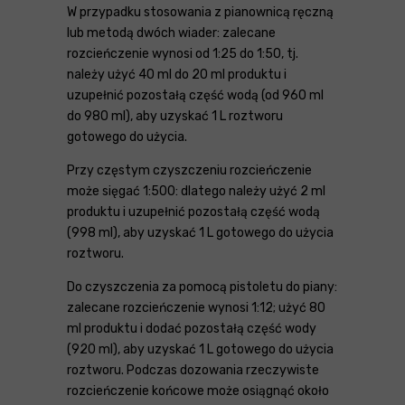
W przypadku stosowania z pianownicą ręczną
lub metodą dwóch wiader: zalecane
rozcieńczenie wynosi od 1:25 do 1:50, tj.
należy użyć 40 ml do 20 ml produktu i
uzupełnić pozostałą część wodą (od 960 ml
do 980 ml), aby uzyskać 1 L roztworu
gotowego do użycia.
Przy częstym czyszczeniu rozcieńczenie
może sięgać 1:500: dlatego należy użyć 2 ml
produktu i uzupełnić pozostałą część wodą
(998 ml), aby uzyskać 1 L gotowego do użycia
roztworu.
Do czyszczenia za pomocą pistoletu do piany:
zalecane rozcieńczenie wynosi 1:12; użyć 80
ml produktu i dodać pozostałą część wody
(920 ml), aby uzyskać 1 L gotowego do użycia
roztworu. Podczas dozowania rzeczywiste
rozcieńczenie końcowe może osiągnąć około