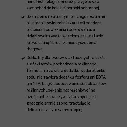
nanotechnologiczne oraz przygotować
samochód do kolejnej obróbki ochronnej.
Szampon o neutralnym pH: Jego neutralne
pH chroni powierzchnie karoserii poddane
procesom powlekania i polerowania, a
dzięki swoim właściwościom jest w stanie
łatwo usunąć brud i zanieczyszczenia
drogowe.
Delikatny dla tworzyw sztucznych, a także
surfaktantów pochodzenia roślinnego:
formuła nie zawiera dodatku wodorotlenku
sodu, nie zawiera dodatku fosforu ani EDTA
ani NTA. Dzięki zastosowaniu surfaktantów
roślinnych „pękanie naprężeniowe” na
częściach z tworzyw sztucznych jest
znacznie zmniejszone, traktując je
delikatnie, a tym samym lepiej