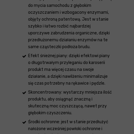
do mycia samochodu z głębokim
oczyszczaniem i wzbogacony enzymami,
objęty ochroną patentową. Jest w stanie
szybko i łatwo rozbić najbardziej
uporczywe zabrudzenia organiczne, dzięki
przedłużonemu działaniu enzymów na te
same cząsteczki podłoża brudu.
Efekt śnieżnej piany: dzięki efektowi piany
o długotrwałym przyleganiu do karoserii
produkt ma więcej czasu na swoje
działanie, a dzięki nawilżeniu minimalizuje
się czas potrzebny na rękawice i pędzle.
Skoncentrowany: wystarczy mniejsza ilość
produktu, aby osiągnąć znaczną i
skuteczną moc czyszczącą, nawet przy
głębokim czyszczeniu.
Środki ochronne: jest w stanie przedłużyć
nałożone wcześniej powłoki ochronne i