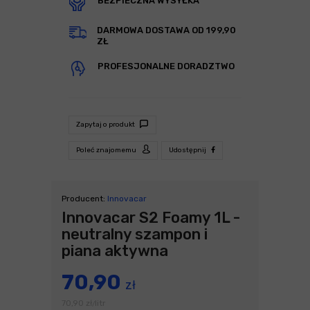
BEZPIECZNA WYSYŁKA
DARMOWA DOSTAWA OD 199,90
ZŁ
PROFESJONALNE DORADZTWO
Zapytaj o produkt
Poleć znajomemu
Udostępnij
Producent:
Innovacar
Innovacar S2 Foamy 1L -
neutralny szampon i
piana aktywna
70,90
zł
70,90
zł
litr
/