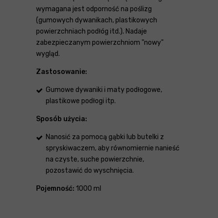
wymagana jest odporność na poślizg
(gumowych dywanikach, plastikowych
powierzchniach podłóg itd.). Nadaje
zabezpieczanym powierzchniom "nowy"
wygląd.
Zastosowanie:
Gumowe dywaniki i maty podłogowe,
plastikowe podłogi itp.
Sposób użycia:
Nanosić za pomocą gąbki lub butelki z
spryskiwaczem, aby równomiernie nanieść
na czyste, suche powierzchnie,
pozostawić do wyschnięcia.
Pojemność:
1000 ml