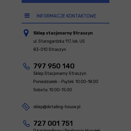
INFORMACJE KONTAKTOWE
Sklep stacjonarny Straszyn
ul. Starogardzka 117, lok. U5
83-010 Straszyn
797 950 140
Sklep Stacjonarny Straszyn
Poniedziałek – Piątek: 10:00-18:00
Sobota: 10:00-15:00
sklep@detailing-house.pl
727 001 751
Dział Handlowy i Realizacja Wysyłek