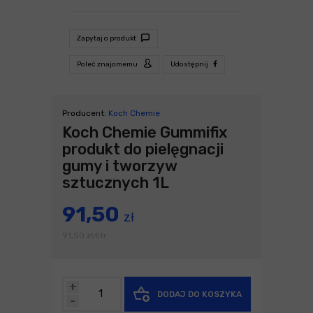
Zapytaj o produkt
Poleć znajomemu
Udostępnij
Producent:
Koch Chemie
Koch Chemie Gummifix
produkt do pielęgnacji
gumy i tworzyw
sztucznych 1L
91,50
zł
91,50
zł
litr
/
+
DODAJ DO KOSZYKA
-