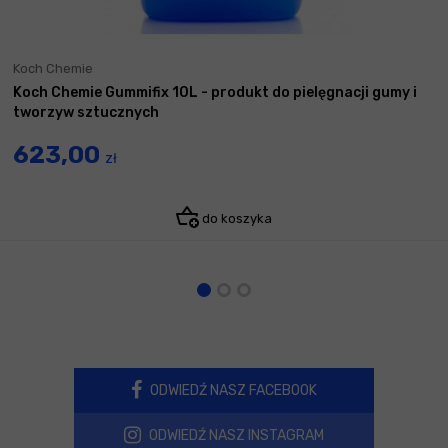
Koch Chemie
Koch Chemie Gummifix 10L - produkt do pielęgnacji gumy i
tworzyw sztucznych
623,00
zł
do koszyka
ODWIEDŹ NASZ FACEBOOK
ODWIEDŹ NASZ INSTAGRAM