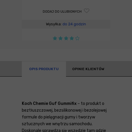
DODAJ DO ULUBIONYCH
Wysyłka:
do 24 godzin
OPIS PRODUKTU
OPINIE KLIENTÓW
K
och Chemie Guf Gummifix
– to produkt o
beztłuszczowej, bezsilikonowej i bezolejowej
formule do pielęgnacji gumy i tworzyw
sztucznych we wnętrzu samochodu.
Doskonale sprawdza się wszędzie tam gdzie