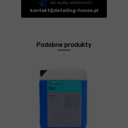
lub wyślij wiadomość:
kontakt@detailing-house.pl
Podobne produkty