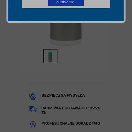
zapisz się
BEZPIECZNA WYSYŁKA
DARMOWA DOSTAWA OD 199,90
ZŁ
PROFESJONALNE DORADZTWO