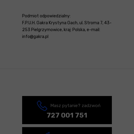
Podmiot odpowiedzialny:
F.P.U.H. Gakra Krystyna Gach, ul. Stroma 7, 43-
253 Pielgrzymowice, kraj: Polska, e-mail:
info@gakra.pl
Masz pytanie? zadzwoń
727 001 751