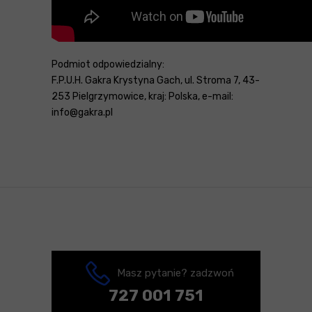
Podmiot odpowiedzialny:
F.P.U.H. Gakra Krystyna Gach, ul. Stroma 7, 43-
253 Pielgrzymowice, kraj: Polska, e-mail:
info@gakra.pl
Masz pytanie? zadzwoń
727 001 751