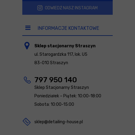
ODWIEDŹ NASZ INSTAGRAM
INFORMACJE KONTAKTOWE
Sklep stacjonarny Straszyn
ul. Starogardzka 117, lok. U5
83-010 Straszyn
797 950 140
Sklep Stacjonarny Straszyn
Poniedziałek – Piątek: 10:00-18:00
Sobota: 10:00-15:00
sklep@detailing-house.pl