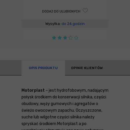
DODAJ DO ULUBIONYCH
Wysyłka:
do 24 godzin
OPIS PRODUKTU
OPINIE KLIENTÓW
Motorplast
– jest hydrofobowym, nadającym
połysk środkiem do konserwacji silnika, części
obudowy, węży gumowych i agregatów o
świeżo owocowym zapachu. Oczyszczone,
suche lub wilgotne części silnika należy
spryskać środkiem Motorplast a po