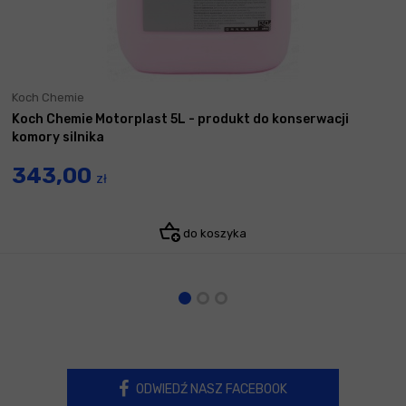
Koch Chemie
Koch Chemie Motorplast 5L - produkt do konserwacji
komory silnika
343,00
zł
do koszyka
ODWIEDŹ NASZ FACEBOOK