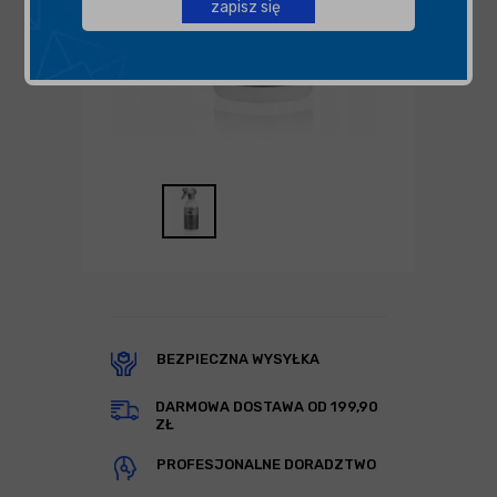
zapisz się
BEZPIECZNA WYSYŁKA
DARMOWA DOSTAWA OD 199,90
ZŁ
PROFESJONALNE DORADZTWO