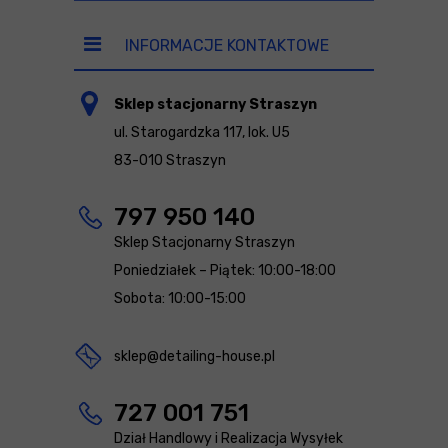
INFORMACJE KONTAKTOWE
Sklep stacjonarny Straszyn
ul. Starogardzka 117, lok. U5
83-010 Straszyn
797 950 140
Sklep Stacjonarny Straszyn
Poniedziałek – Piątek: 10:00-18:00
Sobota: 10:00-15:00
sklep@detailing-house.pl
727 001 751
Dział Handlowy i Realizacja Wysyłek