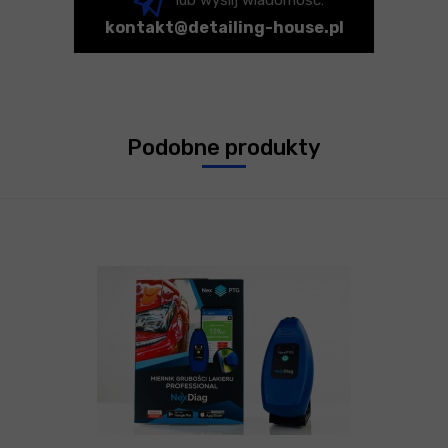
kontakt@detailing-house.pl
Podobne produkty