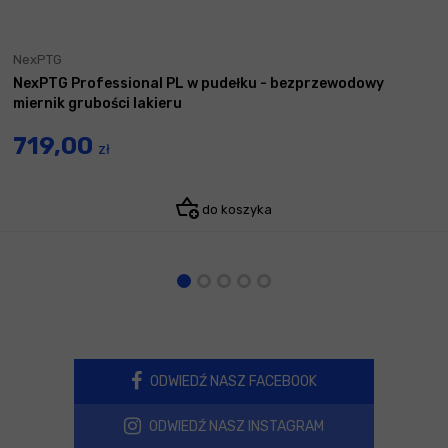
NexPTG
NexPTG Professional PL w pudełku - bezprzewodowy
miernik grubości lakieru
719,00
zł
do koszyka
ODWIEDŹ NASZ FACEBOOK
ODWIEDŹ NASZ INSTAGRAM