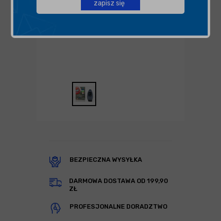
zapisz się
BEZPIECZNA WYSYŁKA
DARMOWA DOSTAWA OD 199,90
ZŁ
PROFESJONALNE DORADZTWO