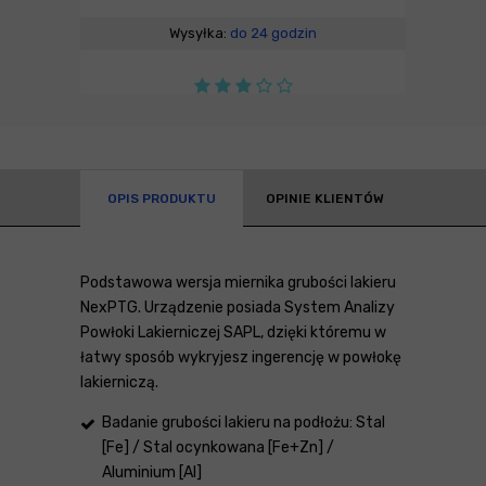
Wysyłka:
do 24 godzin
OPIS PRODUKTU
OPINIE KLIENTÓW
Podstawowa wersja miernika grubości lakieru
NexPTG. Urządzenie posiada System Analizy
Powłoki Lakierniczej SAPL, dzięki któremu w
łatwy sposób wykryjesz ingerencję w powłokę
lakierniczą.
Badanie grubości lakieru na podłożu: Stal
[Fe] / Stal ocynkowana [Fe+Zn] /
Aluminium [Al]