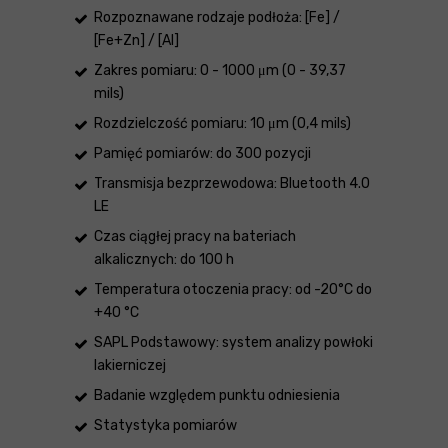
Rozpoznawane rodzaje podłoża: [Fe] /
[Fe+Zn] / [Al]
Zakres pomiaru: 0 - 1000 μm (0 - 39,37
mils)
Rozdzielczość pomiaru: 10 μm (0,4 mils)
Pamięć pomiarów: do 300 pozycji
Transmisja bezprzewodowa: Bluetooth 4.0
LE
Czas ciągłej pracy na bateriach
alkalicznych: do 100 h
Temperatura otoczenia pracy: od -20°C do
+40 °C
SAPL Podstawowy: system analizy powłoki
lakierniczej
Badanie względem punktu odniesienia
Statystyka pomiarów