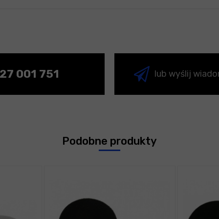
27 001 751
lub wyślij wiad
Podobne produkty