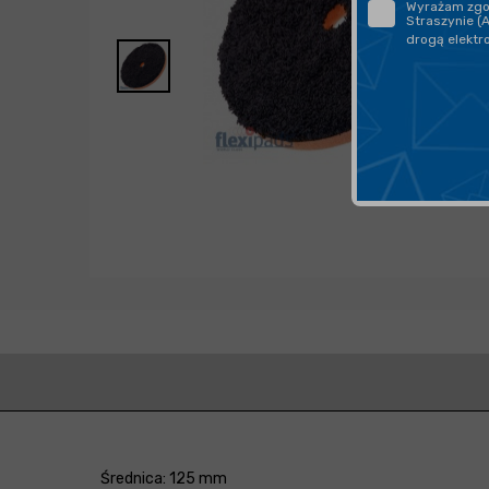
Wyrażam zgod
Straszynie (
drogą elektr
Średnica: 125 mm