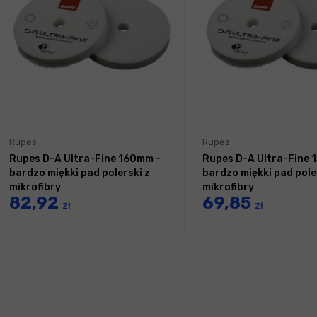
Rupes
Rupes
Rupes D-A Ultra-Fine 160mm -
Rupes D-A Ultra-Fine 
bardzo miękki pad polerski z
bardzo miękki pad pole
mikrofibry
mikrofibry
82,92
69,85
zł
zł