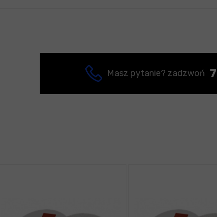
7
Masz pytanie? zadzwoń