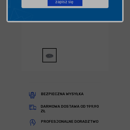
zapisz się
BEZPIECZNA WYSYŁKA
DARMOWA DOSTAWA OD 199,90
ZŁ
PROFESJONALNE DORADZTWO