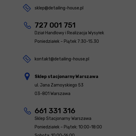
sklep@detailing-house.pl
727 001 751
Dział Handlowy i Realizacja Wysyłek
Poniedziałek – Piątek 7:30-15.30
kontakt@detailing-house.pl
Sklep stacjonarny Warszawa
ul. Jana Zamoyskiego 53
03-801 Warszawa
661 331 316
Sklep Stacjonarny Warszawa
Poniedziałek – Piątek: 10:00-18:00
Sobota: 10:00-16:00