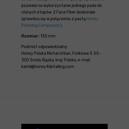
pozwala na wykorzystanie jednego pada do
różnych etapów. 2 Face Fiber doskonale
sprawdza się w połączeniu z pastą
Honey
Polishing Compound 2
.
Rozmiar:
135 mm
Podmiot odpowiedzialny:
Honey Polska Michał Urban, Fiołkowa 9, 55-
300 Środa Śląska, kraj: Polska, e-mail:
kamil@honey4detailing.com