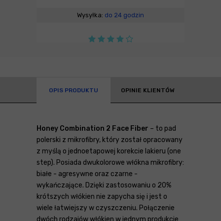
Wysyłka:
do 24 godzin
OPIS PRODUKTU
OPINIE KLIENTÓW
Honey Combination 2 Face Fiber
– to pad
polerski z mikrofibry, który został opracowany
z myślą o jednoetapowej korekcie lakieru (one
step). Posiada dwukolorowe włókna mikrofibry:
białe - agresywne oraz czarne -
wykańczające. Dzięki zastosowaniu o 20%
krótszych włókien nie zapycha się i jest o
wiele łatwiejszy w czyszczeniu. Połączenie
dwóch rodzajów włókien w jednym produkcie