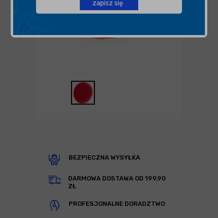
zapisz się
BEZPIECZNA WYSYŁKA
DARMOWA DOSTAWA OD 199,90
ZŁ
PROFESJONALNE DORADZTWO