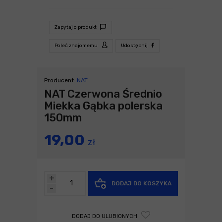
Zapytaj o produkt
Poleć znajomemu
Udostępnij
Producent:
NAT
NAT Czerwona Średnio
Miekka Gąbka polerska
150mm
19,00
zł
+
DODAJ DO KOSZYKA
-
DODAJ DO ULUBIONYCH