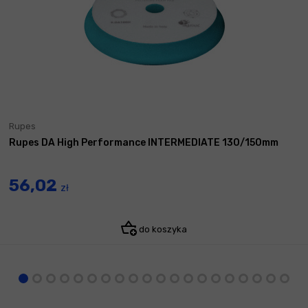
Rupes
Rupes DA High Performance INTERMEDIATE 130/150mm
56,02
zł
do koszyka