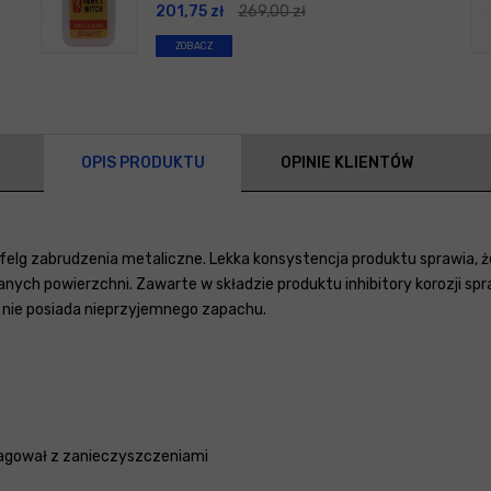
201,75
zł
269,00
zł
ZOBACZ
OPIS PRODUKTU
OPINIE KLIENTÓW
i felg zabrudzenia metaliczne. Lekka konsystencja produktu sprawia, 
anych powierzchni. Zawarte w składzie produktu inhibitory korozji sp
o nie posiada nieprzyjemnego zapachu.
reagował z zanieczyszczeniami