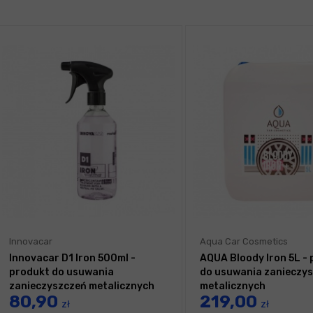
Innovacar
Aqua Car Cosmetics
Innovacar D1 Iron 500ml -
AQUA Bloody Iron 5L -
produkt do usuwania
do usuwania zanieczy
zanieczyszczeń metalicznych
metalicznych
80,90
219,00
zł
zł