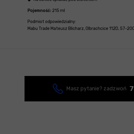
Pojemność:
215 ml
Podmiot odpowiedzialny:
Mabu Trade Mateusz Blicharz, Olbrachcice 112D, 57-200
7
Masz pytanie? zadzwoń