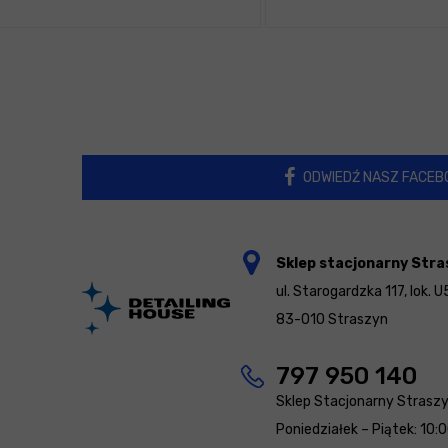
ODWIEDŹ NASZ FACEB
Sklep stacjonarny Stra
ul. Starogardzka 117, lok. U
83-010 Straszyn
797 950 140
Sklep Stacjonarny Strasz
Poniedziałek – Piątek: 10: