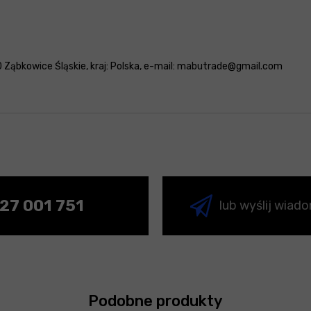
 Ząbkowice Śląskie, kraj: Polska, e-mail: mabutrade@gmail.com
27 001 751
lub wyślij wiad
Podobne produkty