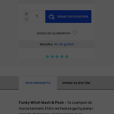
+
DODAJ DO KOSZYKA
-
DODAJ DO ULUBIONYCH
Wysyłka:
do 24 godzin
OPIS PRODUKTU
OPINIE KLIENTÓW
Funky Witch Wash & Posh
– to szampon do
mycia karoserii, który wytwarza gęstą pianę i