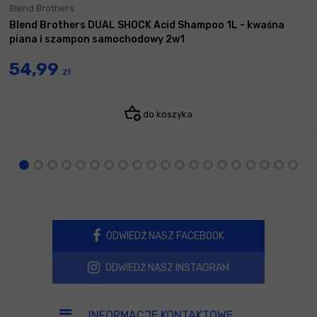
Blend Brothers
Blend Brothers DUAL SHOCK Acid Shampoo 1L - kwaśna
piana i szampon samochodowy 2w1
54,99
zł
do koszyka
ODWIEDŹ NASZ FACEBOOK
ODWIEDŹ NASZ INSTAGRAM
INFORMACJE KONTAKTOWE