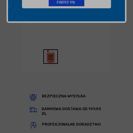
zapisz się
BEZPIECZNA WYSYŁKA
DARMOWA DOSTAWA OD 199,90
ZŁ
PROFESJONALNE DORADZTWO