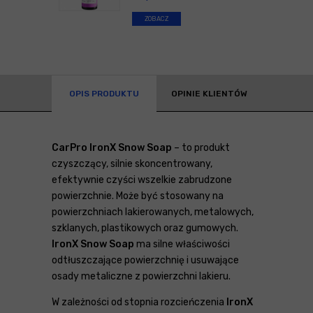
ZOBACZ
OPIS PRODUKTU
OPINIE KLIENTÓW
CarPro IronX Snow Soap
– to produkt
czyszczący, silnie skoncentrowany,
efektywnie czyści wszelkie zabrudzone
powierzchnie. Może być stosowany na
powierzchniach lakierowanych, metalowych,
szklanych, plastikowych oraz gumowych.
IronX Snow Soap
ma silne właściwości
odtłuszczające powierzchnię i usuwające
osady metaliczne z powierzchni lakieru.
W zależności od stopnia rozcieńczenia
IronX