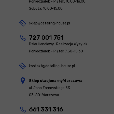
Poniedziałek – Piątek: 10:00-18:00
Sobota: 10:00-15:00
sklep@detailing-house.pl
727 001 751
Dział Handlowy i Realizacja Wysyłek
Poniedziałek – Piątek 7:30-15.30
kontakt@detailing-house.pl
Sklep stacjonarny Warszawa
ul. Jana Zamoyskiego 53
03-801 Warszawa
661 331 316