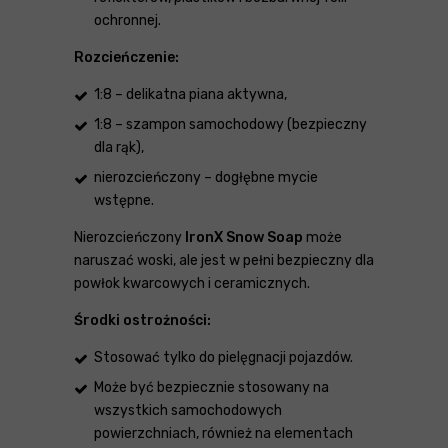
ochronnej.
Rozcieńczenie:
1:8 – delikatna piana aktywna,
1:8 – szampon samochodowy (bezpieczny
dla rąk),
nierozcieńczony – dogłębne mycie
wstępne.
Nierozcieńczony
IronX Snow Soap
może
naruszać woski, ale jest w pełni bezpieczny dla
powłok kwarcowych i ceramicznych.
Środki ostrożności:
Stosować tylko do pielęgnacji pojazdów.
Może być bezpiecznie stosowany na
wszystkich samochodowych
powierzchniach, również na elementach