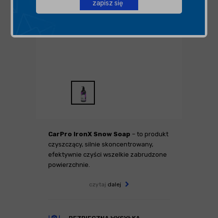
zapisz się
CarPro IronX Snow Soap
– to produkt
czyszczący, silnie skoncentrowany,
efektywnie czyści wszelkie zabrudzone
powierzchnie.
czytaj
dalej