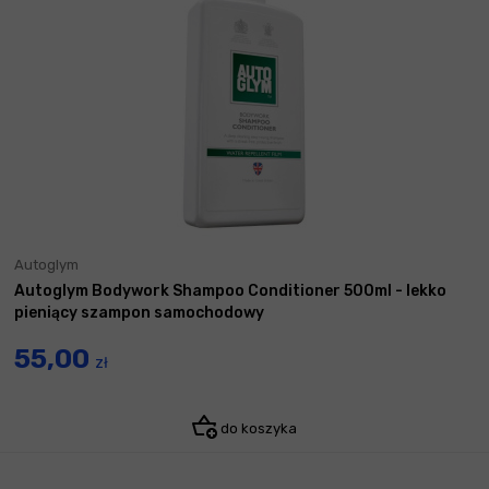
Autoglym
Autoglym Bodywork Shampoo Conditioner 500ml - lekko
pieniący szampon samochodowy
55,00
zł
do koszyka