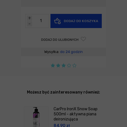
+
DODAJ DO KOSZYKA
-
DODAJ DO ULUBIONYCH
Wysyłka:
do 24 godzin
Możesz być zainteresowany również:
CarPro IronX Snow Soap
500ml - aktywna piana
deironizująca
84,90
zł