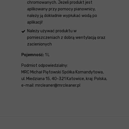
chromowanych. Jeżeli produkt jest
aplikowany przy pomocy pianownicy,
należy ją dokładnie wypłukać wodą po
aplikacji!
Należy używać produktu w
pomieszczeniach z dobrą wentylacją oraz
zacienionych
Pojemność:
1 L
Podmiot odpowiedzialny:
MRC Michał Piętowski Spółka Komandytowa,
ul. Miedziana 15, 40-321 Katowice, kraj: Polska,
e-mail: mrcleaner@mrcleaner.pl