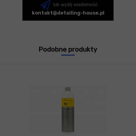
lub wyślij wiadomość:
kontakt@detailing-house.pl
Podobne produkty