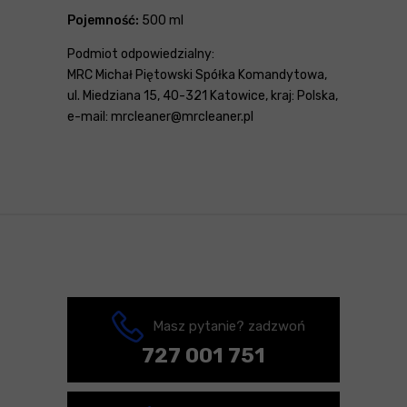
Pojemność:
500 ml
Podmiot odpowiedzialny:
MRC Michał Piętowski Spółka Komandytowa,
ul. Miedziana 15, 40-321 Katowice, kraj: Polska,
e-mail: mrcleaner@mrcleaner.pl
Masz pytanie? zadzwoń
727 001 751