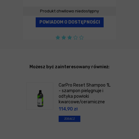
Produkt chwilowo niedostępny
POWIADOM O DOSTĘPNOŚCI
Możesz być zainteresowany również:
CarPro Reset Shampoo 1L
- szampon pielęgnuje i
odtyka powłoki
kwarcowe/ceramiczne
114,90
zł
ZOBACZ