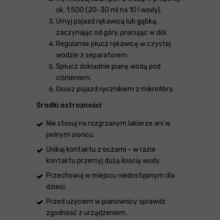
ok. 1:500 (20-30 ml na 10 l wody).
Umyj pojazd rękawicą lub gąbką,
zaczynając od góry, pracując w dół.
Regularnie płucz rękawicę w czystej
wodzie z separatorem.
Spłucz dokładnie pianę wodą pod
ciśnieniem.
Osusz pojazd ręcznikiem z mikrofibry.
Środki ostrożności
Nie stosuj na rozgrzanym lakierze ani w
pełnym słońcu.
Unikaj kontaktu z oczami – w razie
kontaktu przemyj dużą ilością wody.
Przechowuj w miejscu niedostępnym dla
dzieci.
Przed użyciem w pianownicy sprawdź
zgodność z urządzeniem.