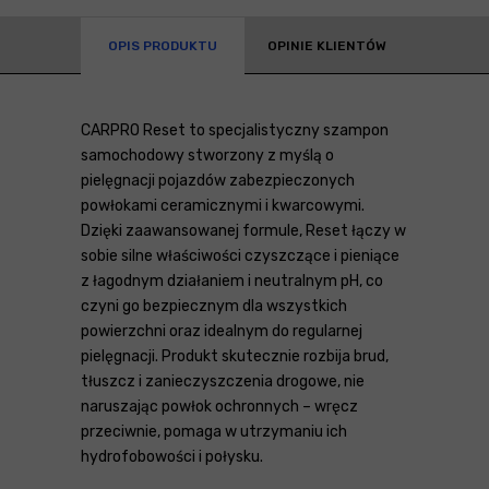
OPIS PRODUKTU
OPINIE KLIENTÓW
CARPRO Reset to specjalistyczny szampon
samochodowy stworzony z myślą o
pielęgnacji pojazdów zabezpieczonych
powłokami ceramicznymi i kwarcowymi.
Dzięki zaawansowanej formule, Reset łączy w
sobie silne właściwości czyszczące i pieniące
z łagodnym działaniem i neutralnym pH, co
czyni go bezpiecznym dla wszystkich
powierzchni oraz idealnym do regularnej
pielęgnacji. Produkt skutecznie rozbija brud,
tłuszcz i zanieczyszczenia drogowe, nie
naruszając powłok ochronnych – wręcz
przeciwnie, pomaga w utrzymaniu ich
hydrofobowości i połysku.