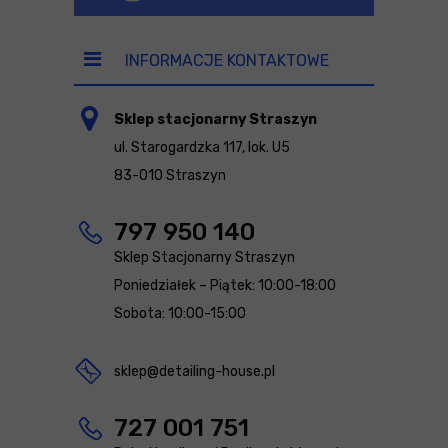
INFORMACJE KONTAKTOWE
Sklep stacjonarny Straszyn
ul. Starogardzka 117, lok. U5
83-010 Straszyn
797 950 140
Sklep Stacjonarny Straszyn
Poniedziałek – Piątek: 10:00-18:00
Sobota: 10:00-15:00
sklep@detailing-house.pl
727 001 751