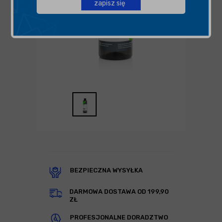
zapisz się
BEZPIECZNA WYSYŁKA
DARMOWA DOSTAWA OD 199,90
ZŁ
PROFESJONALNE DORADZTWO