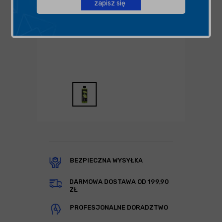
zapisz się
BEZPIECZNA WYSYŁKA
DARMOWA DOSTAWA OD 199,90
ZŁ
PROFESJONALNE DORADZTWO