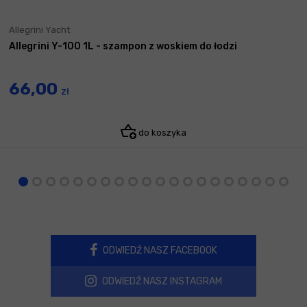
Allegrini Yacht
Allegrini Y-100 1L - szampon z woskiem do łodzi
66,00
zł
do koszyka
ODWIEDŹ NASZ FACEBOOK
ODWIEDŹ NASZ INSTAGRAM