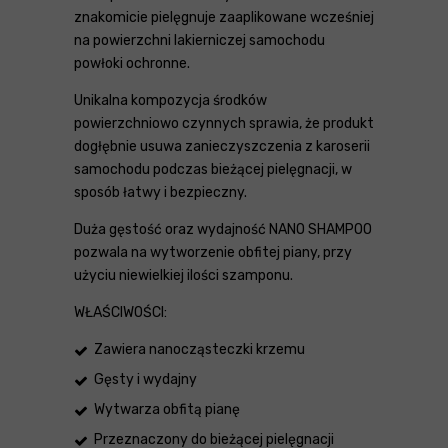
znakomicie pielęgnuje zaaplikowane wcześniej
na powierzchni lakierniczej samochodu
powłoki ochronne.
Unikalna kompozycja środków
powierzchniowo czynnych sprawia, że produkt
dogłębnie usuwa zanieczyszczenia z karoserii
samochodu podczas bieżącej pielęgnacji, w
sposób łatwy i bezpieczny.
Duża gęstość oraz wydajność NANO SHAMPOO
pozwala na wytworzenie obfitej piany, przy
użyciu niewielkiej ilości szamponu.
WŁAŚCIWOŚCI:
Zawiera nanocząsteczki krzemu
Gęsty i wydajny
Wytwarza obfitą pianę
Przeznaczony do bieżącej pielęgnacji