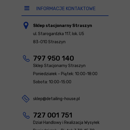
INFORMACJE KONTAKTOWE
Sklep stacjonarny Straszyn
ul. Starogardzka 117, lok. U5
83-010 Straszyn
797 950 140
Sklep Stacjonarny Straszyn
Poniedziałek – Piątek: 10:00-18:00
Sobota: 10:00-15:00
sklep@detailing-house.pl
727 001 751
Dział Handlowy i Realizacja Wysyłek