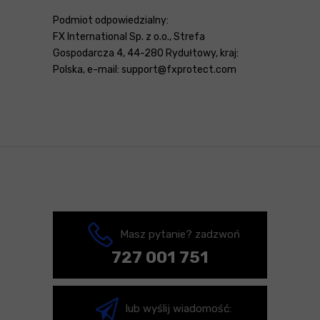
Podmiot odpowiedzialny:
FX International Sp. z o.o., Strefa
Gospodarcza 4, 44-280 Rydułtowy, kraj:
Polska, e-mail: support@fxprotect.com
Masz pytanie? zadzwoń
727 001 751
lub wyślij wiadomość: