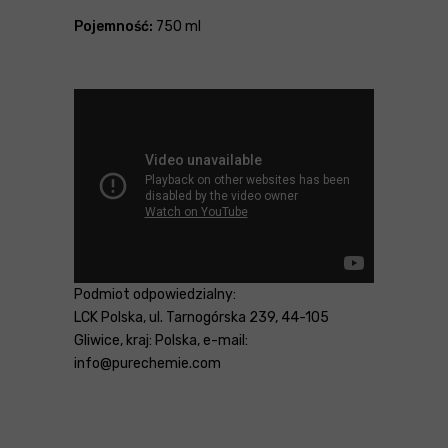
Pojemność:
750 ml
Podmiot odpowiedzialny:
LCK Polska, ul. Tarnogórska 239, 44-105
Gliwice, kraj: Polska, e-mail:
info@purechemie.com