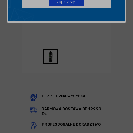
zapisz się
BEZPIECZNA WYSYŁKA
DARMOWA DOSTAWA OD 199,90
ZŁ
PROFESJONALNE DORADZTWO