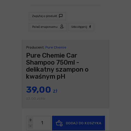
Zapytaj o produkt
Poleć znajomemu
Udostępnij
Producent:
Pure Chemie
Pure Chemie Car
Shampoo 750ml -
delikatny szampon o
kwaśnym pH
39,00
zł
52,00
zł
litr
/
+
DODAJ DO KOSZYKA
-