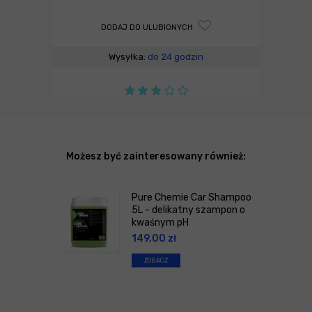
DODAJ DO ULUBIONYCH
Wysyłka:
do 24 godzin
Możesz być zainteresowany również:
Pure Chemie Car Shampoo
5L - delikatny szampon o
kwaśnym pH
149,00
zł
ZOBACZ