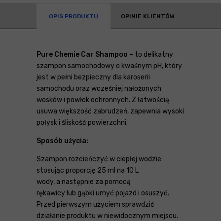
OPIS PRODUKTU
OPINIE KLIENTÓW
Pure Chemie Car Shampoo
– to delikatny
szampon samochodowy o kwaśnym pH, który
jest w pełni bezpieczny dla karoserii
samochodu oraz wcześniej nałożonych
wosków i powłok ochronnych. Z łatwością
usuwa większość zabrudzeń, zapewnia wysoki
połysk i śliskość powierzchni.
Sposób użycia:
Szampon rozcieńczyć w ciepłej wodzie
stosując proporcję 25 ml na 10 L
wody, a następnie za pomocą
rękawicy lub gąbki umyć pojazd i osuszyć.
Przed pierwszym użyciem sprawdzić
działanie produktu w niewidocznym miejscu.