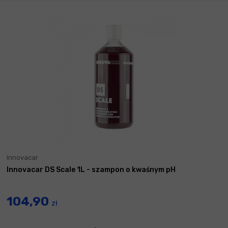
Innovacar
Innovacar DS Scale 1L - szampon o kwaśnym pH
104,90
zł