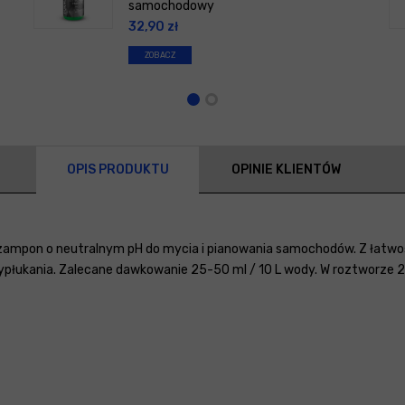
samochodowy
32,90
zł
ZOBACZ
OPIS PRODUKTU
OPINIE KLIENTÓW
zampon o neutralnym pH do mycia i pianowania samochodów. Z łatwośc
wypłukania. Zalecane dawkowanie 25-50 ml / 10 L wody. W roztworze 