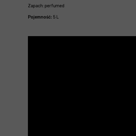
Zapach: perfumed
Pojemność:
5 L