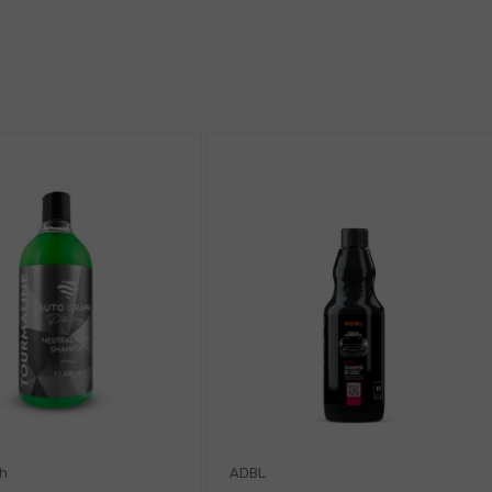
h
ADBL