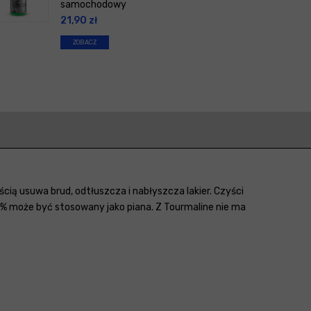
samochodowy
21,90
zł
ZOBACZ
ią usuwa brud, odtłuszcza i nabłyszcza lakier. Czyści
2% może być stosowany jako piana. Z Tourmaline nie ma