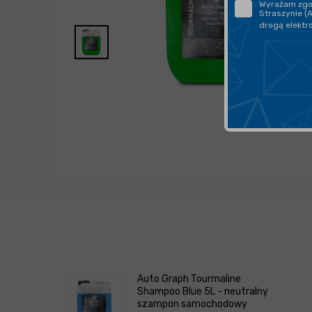
Wyrażam zgod
Straszynie (
drogą elektr
Auto Graph Tourmaline
Shampoo Blue 5L - neutralny
szampon samochodowy