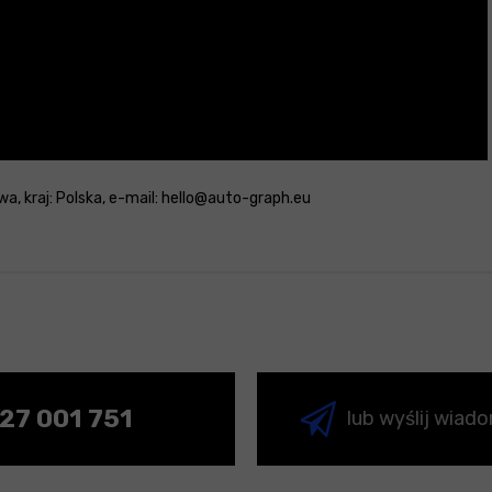
wa, kraj: Polska, e-mail: hello@auto-graph.eu
27 001 751
lub wyślij wiad