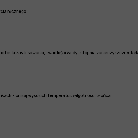
ycia ręcznego
 od celu zastosowania, twardości wody i stopnia zanieczyszczeń. R
ach – unikaj wysokich temperatur, wilgotności, słońca