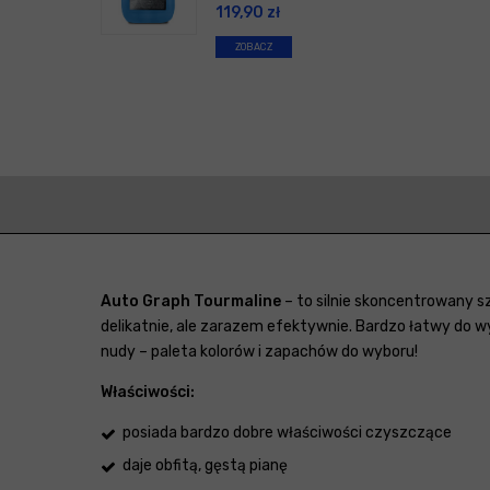
119,90
zł
ZOBACZ
Auto Graph Tourmaline
– to silnie skoncentrowany s
delikatnie, ale zarazem efektywnie. Bardzo łatwy do 
nudy – paleta kolorów i zapachów do wyboru!
Właściwości:
posiada bardzo dobre właściwości czyszczące
daje obfitą, gęstą pianę