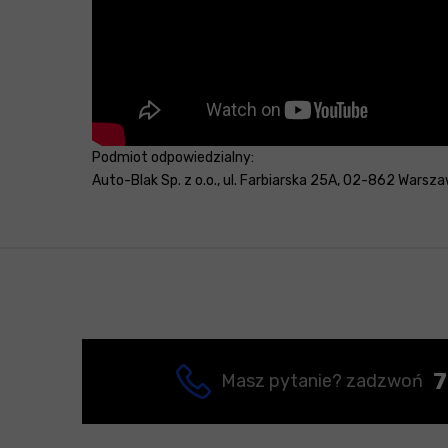
Podmiot odpowiedzialny:
Auto-Blak Sp. z o.o., ul. Farbiarska 25A, 02-862 Warsza
7
Masz pytanie? zadzwoń