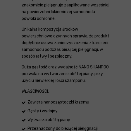
znakomicie pielęgnuje zaaplikowane wcześniej
na powierzchni lakierniczej samochodu
powłoki ochronne.
Unikalna kompozycja środków
powierzchniowo czynnych sprawia, że produkt
dogłębnie usuwa zanieczyszczenia z karoserii
samochodu podczas bieżącej pielęgnacji, w
sposób łatwy i bezpieczny.
Duża gęstość oraz wydajność NANO SHAMPOO
pozwala na wytworzenie obfitej piany, przy
użyciu niewielkiej ilości szamponu.
WŁAŚCIWOŚCI:
Zawiera nanocząsteczki krzemu
Gęsty i wydajny
Wytwarza obfitą pianę
Przeznaczony do bieżącej pielęgnacji