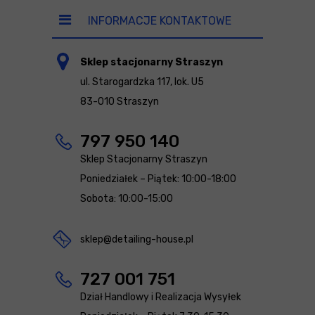
INFORMACJE KONTAKTOWE
Sklep stacjonarny Straszyn
ul. Starogardzka 117, lok. U5
83-010 Straszyn
797 950 140
Sklep Stacjonarny Straszyn
Poniedziałek – Piątek: 10:00-18:00
Sobota: 10:00-15:00
sklep@detailing-house.pl
727 001 751
Dział Handlowy i Realizacja Wysyłek