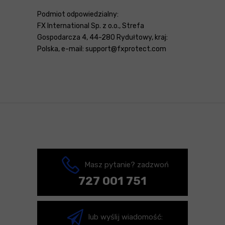
Podmiot odpowiedzialny:
FX International Sp. z o.o., Strefa
Gospodarcza 4, 44-280 Rydułtowy, kraj:
Polska, e-mail: support@fxprotect.com
Masz pytanie? zadzwoń
727 001 751
lub wyślij wiadomość: