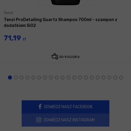
Tenzi
Tenzi ProDetailing Quartz Shampoo 700ml - szampon z
dodatkiem SiO2
71,19
zł
do koszyka
ODWIEDŹ NASZ FACEBOOK
ODWIEDŹ NASZ INSTAGRAM