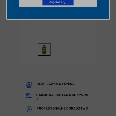
zapisz się
BEZPIECZNA WYSYŁKA
DARMOWA DOSTAWA OD 199,90
ZŁ
PROFESJONALNE DORADZTWO