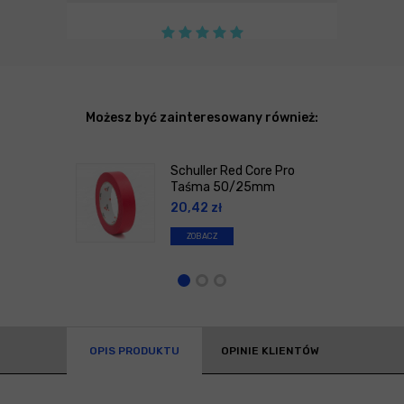
Możesz być zainteresowany również:
Schuller Red Core Pro
Taśma 50/25mm
20,42
zł
ZOBACZ
OPIS PRODUKTU
OPINIE KLIENTÓW