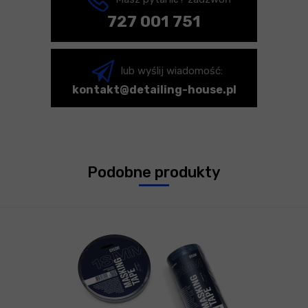
727 001 751
lub wyślij wiadomość:
kontakt@detailing-house.pl
Podobne produkty