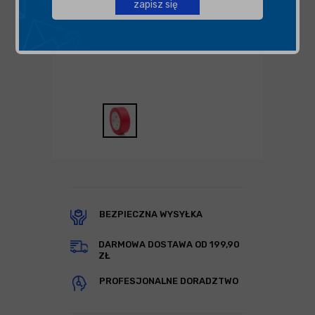
zapisz się
BEZPIECZNA WYSYŁKA
DARMOWA DOSTAWA OD 199,90
ZŁ
PROFESJONALNE DORADZTWO