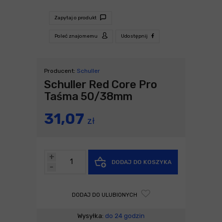
Zapytaj o produkt
Poleć znajomemu
Udostępnij
Producent:
Schuller
Schuller Red Core Pro
Taśma 50/38mm
31,07
zł
+
DODAJ DO KOSZYKA
-
DODAJ DO ULUBIONYCH
Wysyłka:
do 24 godzin