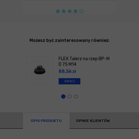
Możesz być zainteresowany również:
FLEX Talerz na rzep BP-M
D 75 M14
88,56
zł
ZOBACZ
OPIS PRODUKTU
OPINIE KLIENTÓW