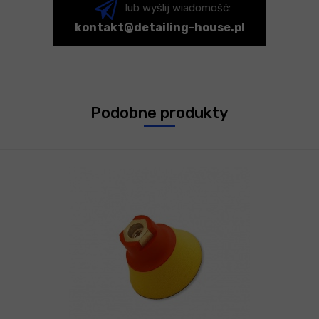
lub wyślij wiadomość:
kontakt@detailing-house.pl
Podobne produkty