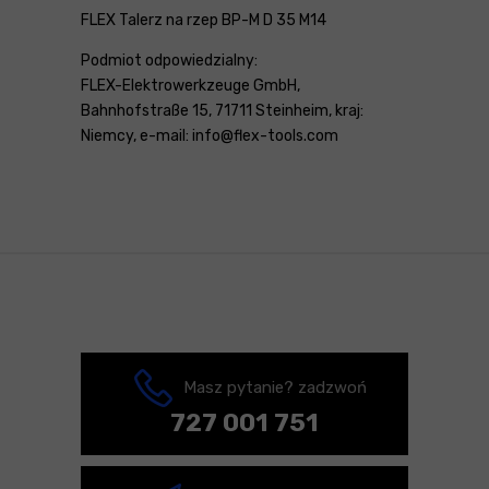
FLEX Talerz na rzep BP-M D 35 M14
Podmiot odpowiedzialny:
FLEX-Elektrowerkzeuge GmbH,
Bahnhofstraße 15, 71711 Steinheim, kraj:
Niemcy, e-mail: info@flex-tools.com
Masz pytanie? zadzwoń
727 001 751