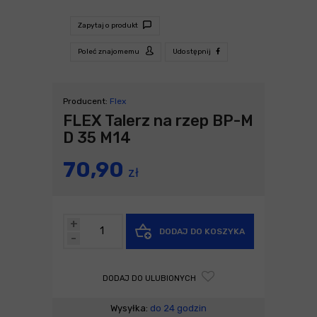
Zapytaj o produkt
Poleć znajomemu
Udostępnij
Producent:
Flex
FLEX Talerz na rzep BP-M
D 35 M14
70,90
zł
+
DODAJ DO KOSZYKA
-
DODAJ DO ULUBIONYCH
Wysyłka:
do 24 godzin