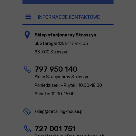
INFORMACJE KONTAKTOWE
Sklep stacjonarny Straszyn
ul. Starogardzka 117, lok. U5
83-010 Straszyn
797 950 140
Sklep Stacjonarny Straszyn
Poniedziałek – Piątek: 10:00-18:00
Sobota: 10:00-15:00
sklep@detailing-house.pl
727 001 751