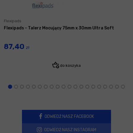
Flexipads
Flexipads - Talerz Mocujący 75mm x 30mm Ultra Soft
87,40
zł
do koszyka
ODWIEDŹ NASZ FACEBOOK
ODWIEDŹ NASZ INSTAGRAM