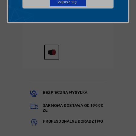
zapisz się
BEZPIECZNA WYSYŁKA
DARMOWA DOSTAWA OD 199,90
ZŁ
PROFESJONALNE DORADZTWO