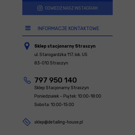
ODWIEDŹ NASZ INSTAGRAM
INFORMACJE KONTAKTOWE
Sklep stacjonarny Straszyn
ul. Starogardzka 117, lok. U5
83-010 Straszyn
797 950 140
Sklep Stacjonarny Straszyn
Poniedziałek – Piątek: 10:00-18:00
Sobota: 10:00-15:00
sklep@detailing-house.pl