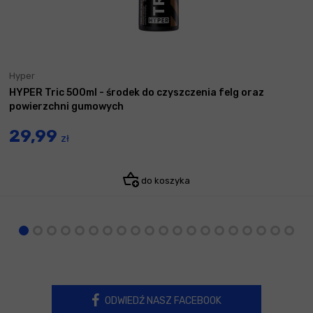
Hyper
HYPER Tric 500ml - środek do czyszczenia felg oraz
powierzchni gumowych
29,99
zł
do koszyka
ODWIEDŹ NASZ FACEBOOK