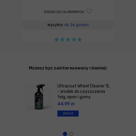
DODAJ DO ULUBIONYCH
Wysyłka:
do 24 godzin
Możesz być zainteresowany również:
Ultracoat Wheel Cleaner 1L
- środek do czyszczenia
felg, opon i gumy
44,99
zł
ZOBACZ