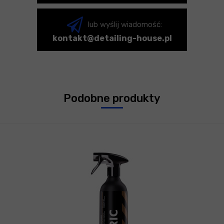
lub wyślij wiadomość:
kontakt@detailing-house.pl
Podobne produkty