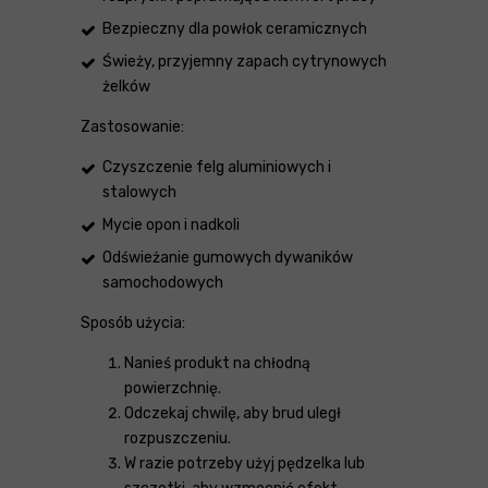
Bezpieczny dla powłok ceramicznych
Świeży, przyjemny zapach cytrynowych
żelków
Zastosowanie:
Czyszczenie felg aluminiowych i
stalowych
Mycie opon i nadkoli
Odświeżanie gumowych dywaników
samochodowych
Sposób użycia:
Nanieś produkt na chłodną
powierzchnię.
Odczekaj chwilę, aby brud uległ
rozpuszczeniu.
W razie potrzeby użyj pędzelka lub