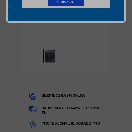
zapisz się
BEZPIECZNA WYSYŁKA
DARMOWA DOSTAWA OD 199,90
ZŁ
PROFESJONALNE DORADZTWO