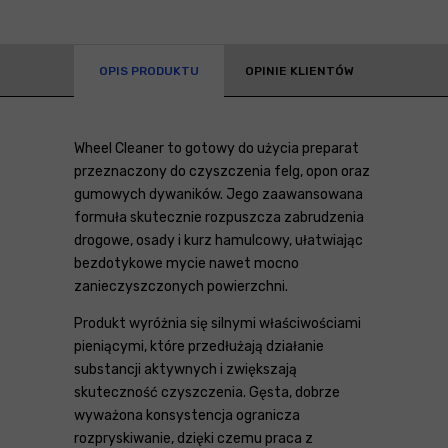
OPIS PRODUKTU
OPINIE KLIENTÓW
Wheel Cleaner to gotowy do użycia preparat
przeznaczony do czyszczenia felg, opon oraz
gumowych dywaników. Jego zaawansowana
formuła skutecznie rozpuszcza zabrudzenia
drogowe, osady i kurz hamulcowy, ułatwiając
bezdotykowe mycie nawet mocno
zanieczyszczonych powierzchni.
Produkt wyróżnia się silnymi właściwościami
pieniącymi, które przedłużają działanie
substancji aktywnych i zwiększają
skuteczność czyszczenia. Gęsta, dobrze
wyważona konsystencja ogranicza
rozpryskiwanie, dzięki czemu praca z