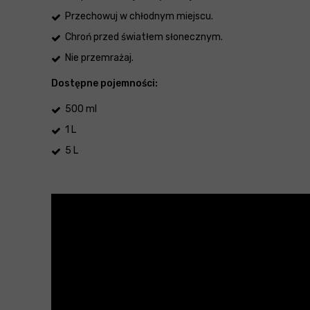
Przechowuj w chłodnym miejscu.
Chroń przed światłem słonecznym.
Nie przemrażaj.
Dostępne pojemności:
500 ml
1 L
5 L