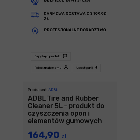
BEZPIECZNA WYSYŁKA
DARMOWA DOSTAWA OD 199,90
ZŁ
PROFESJONALNE DORADZTWO
Zapytaj o produkt
Poleć znajomemu
Udostępnij
Producent:
ADBL
ADBL Tire and Rubber
Cleaner 5L - produkt do
czyszczenia opon i
elementów gumowych
164,90
zł