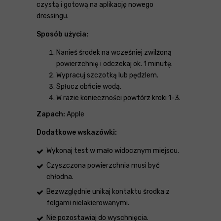
czystą i gotową na aplikację nowego
dressingu.
Sposób użycia:
Nanieś środek na wcześniej zwilżoną
powierzchnię i odczekaj ok. 1 minutę.
Wypracuj szczotką lub pędzlem.
Spłucz obficie wodą.
W razie konieczności powtórz kroki 1-3.
Zapach:
Apple
Dodatkowe wskazówki:
Wykonaj test w mało widocznym miejscu.
Czyszczona powierzchnia musi być
chłodna.
Bezwzględnie unikaj kontaktu środka z
felgami nielakierowanymi.
Nie pozostawiaj do wyschnięcia.