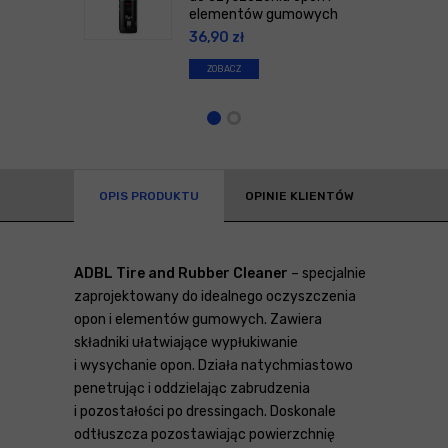
elementów gumowych
36,90
zł
ZOBACZ
OPIS PRODUKTU
OPINIE KLIENTÓW
ADBL Tire and Rubber Cleaner
– specjalnie
zaprojektowany do idealnego oczyszczenia
opon i elementów gumowych. Zawiera
składniki ułatwiające wypłukiwanie
i wysychanie opon. Działa natychmiastowo
penetrując i oddzielając zabrudzenia
i pozostałości po dressingach. Doskonale
odtłuszcza pozostawiając powierzchnię