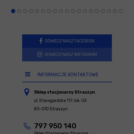
ODWIEDŹ NASZ FACEBOOK
ODWIEDŹ NASZ INSTAGRAM
INFORMACJE KONTAKTOWE
Sklep stacjonarny Straszyn
ul. Starogardzka 117, lok. U5
83-010 Straszyn
797 950 140
Sklep Stacjonarny Straszyn