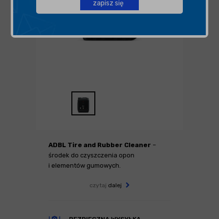
zapisz się
ADBL Tire and Rubber Cleaner
–
środek do czyszczenia opon
i elementów gumowych.
czytaj
dalej