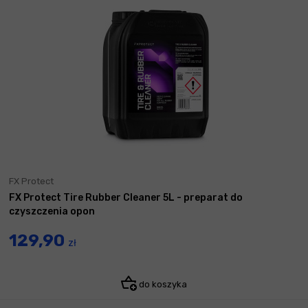
FX Protect
FX Protect Tire Rubber Cleaner 5L - preparat do
czyszczenia opon
129,90
zł
do koszyka