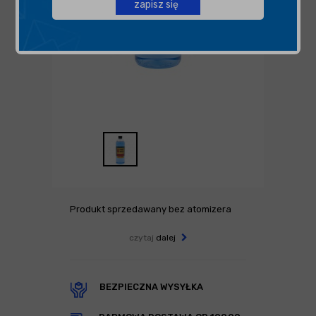
zapisz się
Produkt sprzedawany bez atomizera
czytaj
dalej
BEZPIECZNA WYSYŁKA