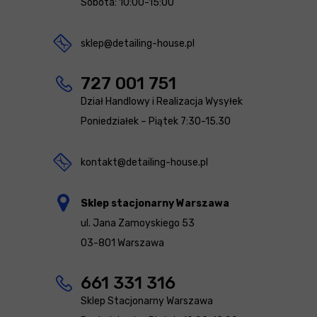
Sobota: 10:00-15:00
sklep@detailing-house.pl
727 001 751
Dział Handlowy i Realizacja Wysyłek
Poniedziałek – Piątek 7:30-15.30
kontakt@detailing-house.pl
Sklep stacjonarny Warszawa
ul. Jana Zamoyskiego 53
03-801 Warszawa
661 331 316
Sklep Stacjonarny Warszawa