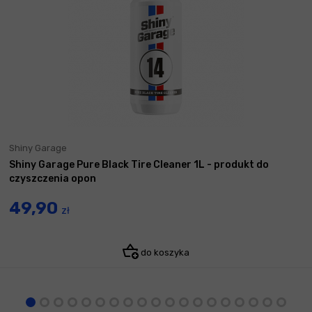
Shiny Garage
Shiny Garage Pure Black Tire Cleaner 1L - produkt do
czyszczenia opon
49,90
zł
do koszyka