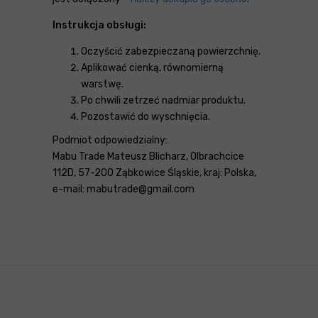
Instrukcja obsługi:
Oczyścić zabezpieczaną powierzchnię.
Aplikować cienką, równomierną
warstwę.
Po chwili zetrzeć nadmiar produktu.
Pozostawić do wyschnięcia.
Podmiot odpowiedzialny:
Mabu Trade Mateusz Blicharz, Olbrachcice
112D, 57-200 Ząbkowice Śląskie, kraj: Polska,
e-mail: mabutrade@gmail.com