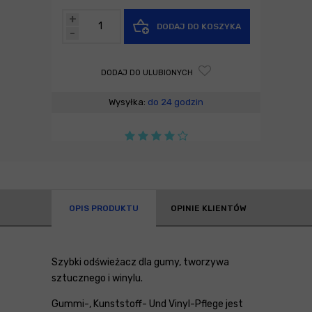
+
DODAJ DO KOSZYKA
-
DODAJ DO ULUBIONYCH
Wysyłka:
do 24 godzin
OPIS PRODUKTU
OPINIE KLIENTÓW
Szybki odświeżacz dla gumy, tworzywa
sztucznego i winylu.
Gummi-, Kunststoff- Und Vinyl-Pflege jest