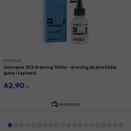
Innovacar
Innovacar SC2 Dressing 100ml - dressing do plastików,
gumy i tapicerki
62,90
zł
do koszyka