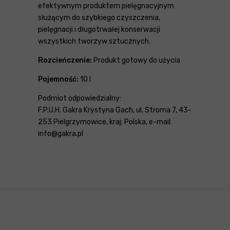
efektywnym produktem pielęgnacyjnym
służącym do szybkiego czyszczenia,
pielęgnacji i długotrwałej konserwacji
wszystkich tworzyw sztucznych.
Rozcieńczenie:
Produkt gotowy do użycia
Pojemność:
10 l
Podmiot odpowiedzialny:
F.P.U.H. Gakra Krystyna Gach, ul. Stroma 7, 43-
253 Pielgrzymowice, kraj: Polska, e-mail:
info@gakra.pl