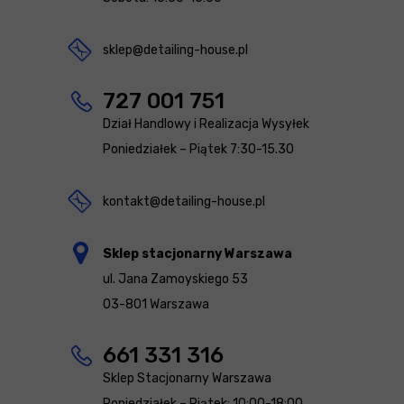
sklep@detailing-house.pl
727 001 751
Dział Handlowy i Realizacja Wysyłek
Poniedziałek – Piątek 7:30-15.30
kontakt@detailing-house.pl
Sklep stacjonarny Warszawa
ul. Jana Zamoyskiego 53
03-801 Warszawa
661 331 316
Sklep Stacjonarny Warszawa
Poniedziałek – Piątek: 10:00-18:00