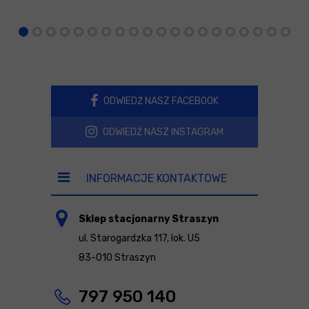
ODWIEDŹ NASZ FACEBOOK
ODWIEDŹ NASZ INSTAGRAM
INFORMACJE KONTAKTOWE
Sklep stacjonarny Straszyn
ul. Starogardzka 117, lok. U5
83-010 Straszyn
797 950 140