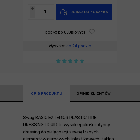
+
DODAJ DO KOSZYKA
-
DODAJ DO ULUBIONYCH
Wysyłka:
do 24 godzin
OPIS PRODUKTU
OPINIE KLIENTÓW
Swag BASIC EXTERIOR PLASTIC TIRE
DRESSING LIQUID to wysokiej jakości płynny
dressing do pielęgnacji zewnętrznych
elementów gumowych i plastikowych, takich