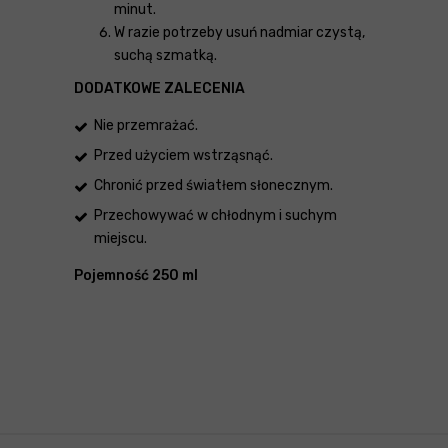
minut.
W razie potrzeby usuń nadmiar czystą,
suchą szmatką.
DODATKOWE ZALECENIA
Nie przemrażać.
Przed użyciem wstrząsnąć.
Chronić przed światłem słonecznym.
Przechowywać w chłodnym i suchym
miejscu.
Pojemność 250 ml