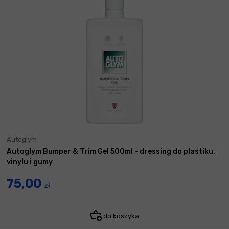
Autoglym
Autoglym Bumper & Trim Gel 500ml - dressing do plastiku,
vinylu i gumy
75,00
zł
do koszyka