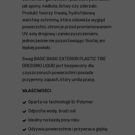
jak opony, nadkola, listwy czy zderzaki.
Produkt tworzy trwałą, hydrofobową
warstwę ochronną, która odświeża wygląd
powierzchni, chroni je przed promieniowaniem
UV, solą drogową i zanieczyszczeniami,
jednocześnie nie pozostawiając tłustej ani
lepkiej powłoki.
Swag BASIC BASIC EXTERIOR PLASTIC TIRE
DRESSING LIQUID jest bezpieczny dla
czyszczonych powierzchni i posiada
przyjemny zapach, który umila pracę.
WŁAŚCIWOŚCI
Oparta na technologii Si-Polymer
Odpycha wodę, brud i sól
Idealny na każdą porę roku
Odżywia powierzchnie i przywraca głębię