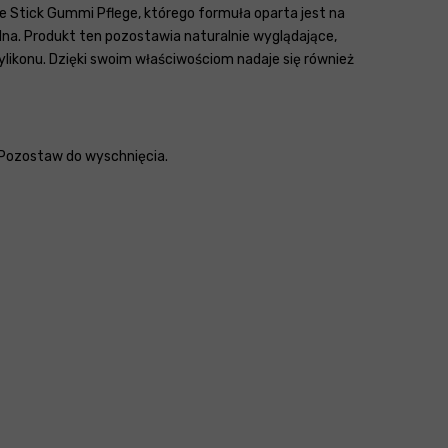
e Stick Gummi Pflege, którego formuła oparta jest na
udna. Produkt ten pozostawia naturalnie wyglądające,
likonu. Dzięki swoim właściwościom nadaje się również
 Pozostaw do wyschnięcia.