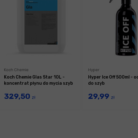
Koch Chemie
Hyper
Koch Chemie Glas Star 10L -
Hyper Ice Off 500ml - 
koncentrat płynu do mycia szyb
do szyb
329,50
29,99
zł
zł