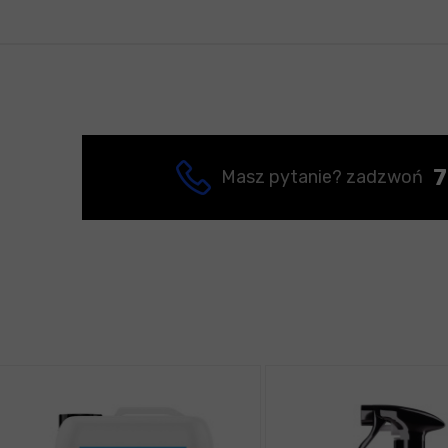
7
Masz pytanie? zadzwoń