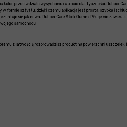
kolor, przeciwdziała wysychaniu i utracie elastyczności. Rubber Car
 w formie sztyftu, dzięki czemu aplikacja jest prosta, szybka i schl
zentuje się jak nowa. Rubber Care Stick Gummi Pflege nie zawiera sy
Twojego samochodu.
któremu z łatwością rozprowadzisz produkt na powierzchni uszczelek.