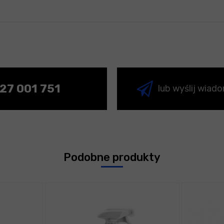
27 001 751
lub wyślij wiad
Podobne produkty