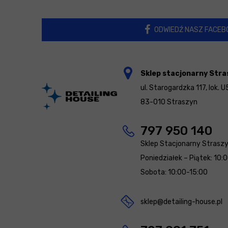
ODWIEDŹ NASZ FACEB
Sklep stacjonarny Stra
ul. Starogardzka 117, lok. U
83-010 Straszyn
797 950 140
Sklep Stacjonarny Strasz
Poniedziałek – Piątek: 10:
Sobota: 10:00-15:00
sklep@detailing-house.pl