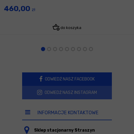
460,00
zł
do koszyka
ODWIEDŹ NASZ FACEBOOK
ODWIEDŹ NASZ INSTAGRAM
INFORMACJE KONTAKTOWE
Sklep stacjonarny Straszyn