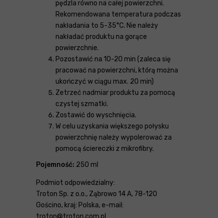
pędzla równo na całej powierzchni.
Rekomendowana temperatura podczas
nakładania to 5-35°C. Nie należy
nakładać produktu na gorące
powierzchnie.
Pozostawić na 10-20 min (zaleca się
pracować na powierzchni, którą można
ukończyć w ciągu max. 20 min)
Zetrzeć nadmiar produktu za pomocą
czystej szmatki.
Zostawić do wyschnięcia.
W celu uzyskania większego połysku
powierzchnię należy wypolerować za
pomocą ściereczki z mikrofibry.
Pojemność:
250 ml
Podmiot odpowiedzialny:
Troton Sp. z o.o., Ząbrowo 14 A, 78-120
Gościno, kraj: Polska, e-mail:
troton@troton.com.pl