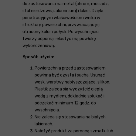
do zastosowania na metal (chrom, mosiądz,
stal nierdzewną, aluminium) i lakier. Dzięki
penetracyjnym właściwościom wnika w
strukturę powierzchni, przywracając jej
utracony kolor i połysk. Po wyschnięciu
tworzy odporną i elastyczną powłokę
wykończeniową.
Sposób użycia:
Powierzchnia przed zastosowaniem
powinna być czysta i sucha. Usunąć
wosk, warstwy nabłyszczające, silikon.
Plastik zaleca się wyczyścić ciepłą
wodą z mydłem, dokładnie spłukać i
odczekać minimum 12 godz. do
wyschnięcia.
Nie zaleca się stosowania na białych
lakierach.
Nałożyć produkt za pomocą szmatki lub