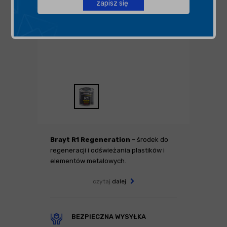
zapisz się
Brayt R1 Regeneration
– środek do
regeneracji i odświeżania plastików i
elementów metalowych.
czytaj
dalej
BEZPIECZNA WYSYŁKA