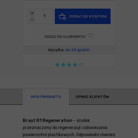
+
DODAJ DO KOSZYKA
-
DODAJ DO ULUBIONYCH
Wysyłka:
do 24 godzin
OPIS PRODUKTU
OPINIE KLIENTÓW
Brayt R1 Regeneration
– środek
przeznaczony do regeneracji i odświeżania
powierzchni plastikowych. Odpowiedni również