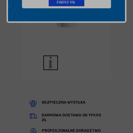
zapisz się
BEZPIECZNA WYSYŁKA
DARMOWA DOSTAWA OD 199,90
ZŁ
PROFESJONALNE DORADZTWO