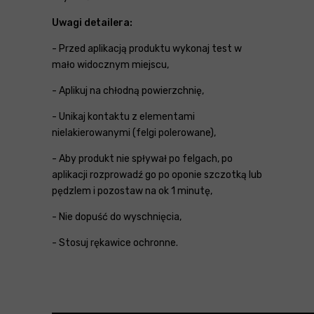
Uwagi detailera:
- Przed aplikacją produktu wykonaj test w
mało widocznym miejscu,
- Aplikuj na chłodną powierzchnię,
- Unikaj kontaktu z elementami
nielakierowanymi (felgi polerowane),
- Aby produkt nie spływał po felgach, po
aplikacji rozprowadź go po oponie szczotką lub
pędzlem i pozostaw na ok 1 minutę,
- Nie dopuść do wyschnięcia,
- Stosuj rękawice ochronne.