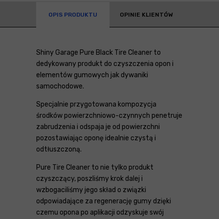
OPIS PRODUKTU
OPINIE KLIENTÓW
Shiny Garage Pure Black Tire Cleaner to
dedykowany produkt do czyszczenia opon i
elementów gumowych jak dywaniki
samochodowe.
Specjalnie przygotowana kompozycja
środków powierzchniowo-czynnych penetruje
zabrudzenia i odspaja je od powierzchni
pozostawiając oponę idealnie czystą i
odtłuszczoną.
Pure Tire Cleaner to nie tylko produkt
czyszczący, poszliśmy krok dalej i
wzbogaciliśmy jego skład o związki
odpowiadające za regenerację gumy dzięki
czemu opona po aplikacji odzyskuje swój