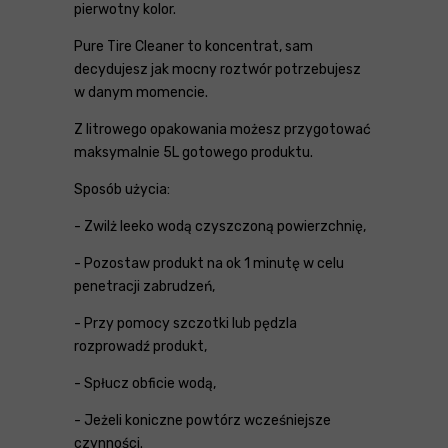
pierwotny kolor.
Pure Tire Cleaner to koncentrat, sam
decydujesz jak mocny roztwór potrzebujesz
w danym momencie.
Z litrowego opakowania możesz przygotować
maksymalnie 5L gotowego produktu.
Sposób użycia:
- Zwilż leeko wodą czyszczoną powierzchnię,
- Pozostaw produkt na ok 1 minutę w celu
penetracji zabrudzeń,
- Przy pomocy szczotki lub pędzla
rozprowadź produkt,
- Spłucz obficie wodą,
- Jeżeli koniczne powtórz wcześniejsze
czynności.