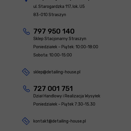
ul. Starogardzka 117, lok. U5
83-010 Straszyn
797 950 140
Sklep Stacjonarny Straszyn
Poniedziałek – Piątek: 10:00-18:00
Sobota: 10:00-15:00
sklep@detailing-house.pl
727 001 751
Dział Handlowy i Realizacja Wysyłek
Poniedziałek – Piątek 7:30-15.30
kontakt@detailing-house.pl