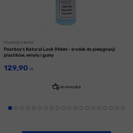
Poorboy's World
Poorboy's Natural Look 946ml - środek do pielęgnacji
plastików, winylu i gumy
129,90
zł
do koszyka