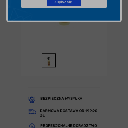
zapisz się
BEZPIECZNA WYSYŁKA
DARMOWA DOSTAWA OD 199,90
ZŁ
PROFESJONALNE DORADZTWO