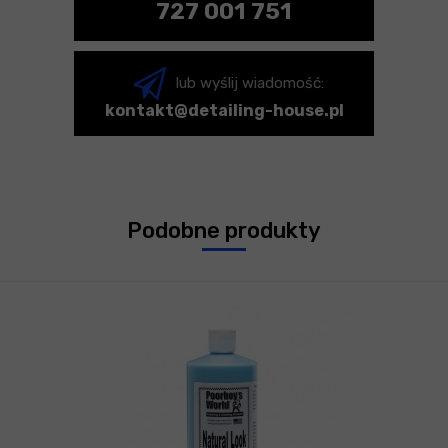
727 001 751
lub wyślij wiadomość:
kontakt@detailing-house.pl
Podobne produkty