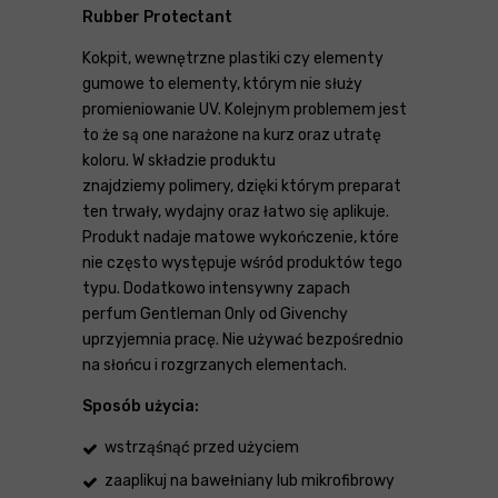
Rubber Protectant
Kokpit, wewnętrzne plastiki czy elementy
gumowe to elementy, którym nie służy
promieniowanie UV. Kolejnym problemem jest
to że są one narażone na kurz oraz utratę
koloru. W składzie produktu
znajdziemy polimery, dzięki którym preparat
ten trwały, wydajny oraz łatwo się aplikuje.
Produkt nadaje matowe wykończenie, które
nie często występuje wśród produktów tego
typu. Dodatkowo intensywny zapach
perfum Gentleman Only od Givenchy
uprzyjemnia pracę. Nie używać bezpośrednio
na słońcu i rozgrzanych elementach.
Sposób użycia:
wstrząśnąć przed użyciem
zaaplikuj na bawełniany lub mikrofibrowy