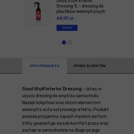
Good Stuff Interior
Dressing 1L - dressing do
plastików wewnętrznych
64,90
zł
ZOBACZ
OPIS PRODUKTU
OPINIE KLIENTÓW
Good Stuff Interior Dressing
– łatwy w
użyciu dressing do wnętrza samochodu.
Nadaje kokpitowi oraz innym elementom
wewnątrz auta satynowego efektu. Produkt
posiada przyjemny zapach męskich perfum,
który gwarantuje wysoki komfort pracy oraz
zostaje w samochodzie na długo po jego