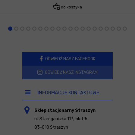
do koszyka
ODWIEDŹ NASZ FACEBOOK
ODWIEDŹ NASZ INSTAGRAM
INFORMACJE KONTAKTOWE
Sklep stacjonarny Straszyn
ul. Starogardzka 117, lok. U5
83-010 Straszyn