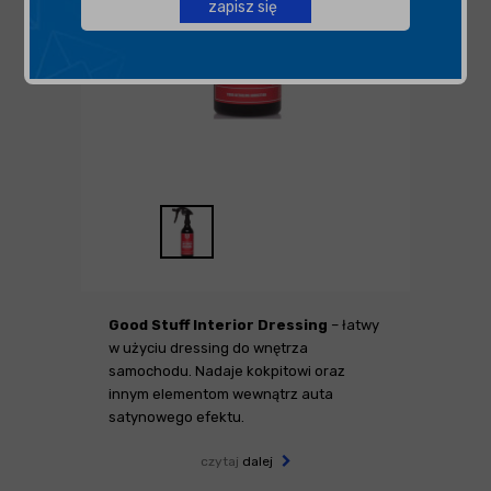
zapisz się
Good Stuff Interior Dressing
– łatwy
w użyciu dressing do wnętrza
samochodu. Nadaje kokpitowi oraz
innym elementom wewnątrz auta
satynowego efektu.
czytaj
dalej