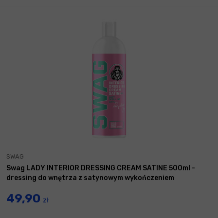
SWAG
Swag LADY INTERIOR DRESSING CREAM SATINE 500ml -
dressing do wnętrza z satynowym wykończeniem
49,90
zł