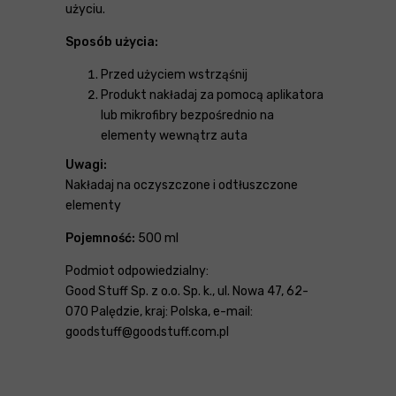
użyciu.
Sposób użycia:
Przed użyciem wstrząśnij
Produkt nakładaj za pomocą aplikatora
lub mikrofibry bezpośrednio na
elementy wewnątrz auta
Uwagi:
Nakładaj na oczyszczone i odtłuszczone
elementy
Pojemność:
500 ml
Podmiot odpowiedzialny:
Good Stuff Sp. z o.o. Sp. k., ul. Nowa 47, 62-
070 Palędzie, kraj: Polska, e-mail:
goodstuff@goodstuff.com.pl