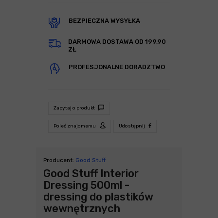
BEZPIECZNA WYSYŁKA
DARMOWA DOSTAWA OD 199,90
ZŁ
PROFESJONALNE DORADZTWO
Zapytaj o produkt
Poleć znajomemu
Udostępnij
Producent:
Good Stuff
Good Stuff Interior
Dressing 500ml -
dressing do plastików
wewnętrznych