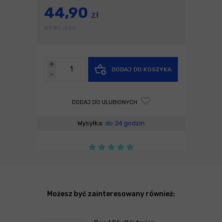
44,90
zł
89,80
zł
litr
/
+
DODAJ DO KOSZYKA
-
DODAJ DO ULUBIONYCH
Wysyłka:
do 24 godzin
Możesz być zainteresowany również: