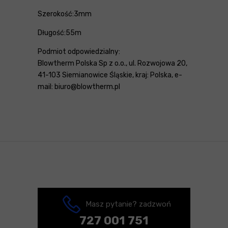
Szerokość:3mm
Długość:55m
Podmiot odpowiedzialny:
Blowtherm Polska Sp z o.o., ul. Rozwojowa 20,
41-103 Siemianowice Śląskie, kraj: Polska, e-
mail: biuro@blowtherm.pl
Masz pytanie? zadzwoń
727 001 751