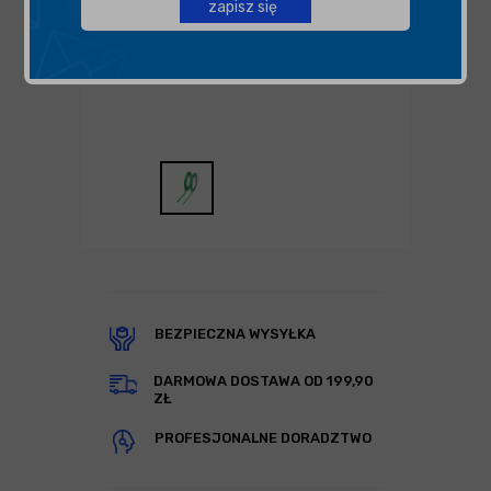
zapisz się
BEZPIECZNA WYSYŁKA
DARMOWA DOSTAWA OD 199,90
ZŁ
PROFESJONALNE DORADZTWO