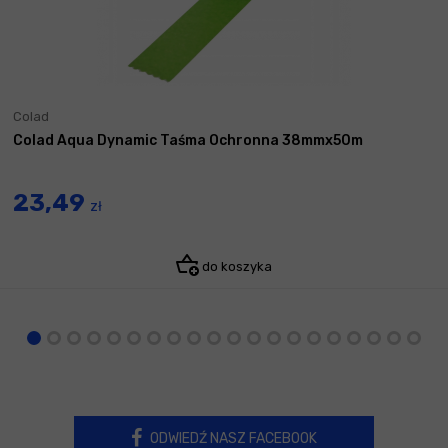
Colad
Colad Aqua Dynamic Taśma Ochronna 38mmx50m
23,49
zł
do koszyka
ODWIEDŹ NASZ FACEBOOK