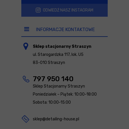
ODWIEDŹ NASZ INSTAGRAM
INFORMACJE KONTAKTOWE
Sklep stacjonarny Straszyn
ul. Starogardzka 117, lok. U5
83-010 Straszyn
797 950 140
Sklep Stacjonarny Straszyn
Poniedziałek – Piątek: 10:00-18:00
Sobota: 10:00-15:00
sklep@detailing-house.pl