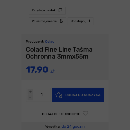
Zapytaj o produkt
Poleć znajomemu
Udostępnij
Producent:
Colad
Colad Fine Line Taśma
Ochronna 3mmx55m
17,90
zł
+
DODAJ DO KOSZYKA
-
DODAJ DO ULUBIONYCH
Wysyłka:
do 24 godzin