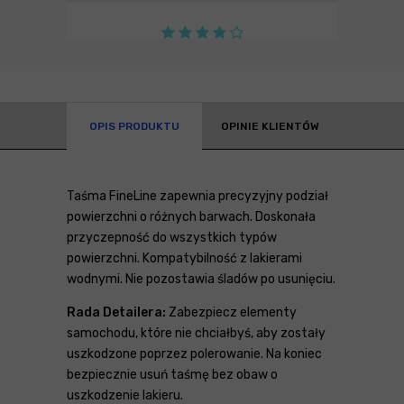
OPIS PRODUKTU
OPINIE KLIENTÓW
Taśma FineLine zapewnia precyzyjny podział
powierzchni o różnych barwach. Doskonała
przyczepność do wszystkich typów
powierzchni. Kompatybilność z lakierami
wodnymi. Nie pozostawia śladów po usunięciu.
Rada Detailera:
Zabezpiecz elementy
samochodu, które nie chciałbyś, aby zostały
uszkodzone poprzez polerowanie. Na koniec
bezpiecznie usuń taśmę bez obaw o
uszkodzenie lakieru.