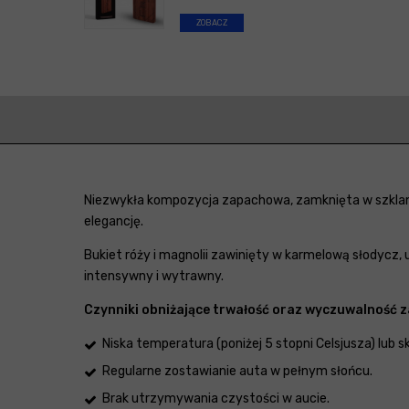
ZOBACZ
Niezwykła kompozycja zapachowa, zamknięta w szklany
elegancję.
Bukiet róży i magnolii zawinięty w karmelową słodycz,
intensywny i wytrawny.
Czynniki obniżające trwałość oraz wyczuwalność 
Niska temperatura (poniżej 5 stopni Celsjusza) lub 
Regularne zostawianie auta w pełnym słońcu.
Brak utrzymywania czystości w aucie.