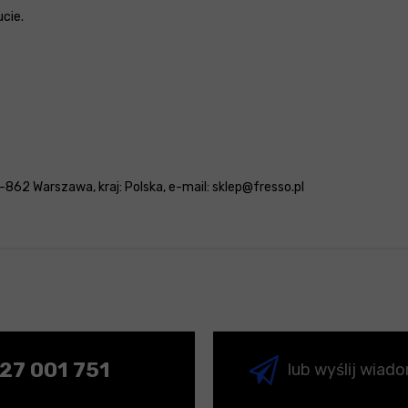
cie.
862 Warszawa, kraj: Polska, e-mail: sklep@fresso.pl
27 001 751
lub wyślij wiad