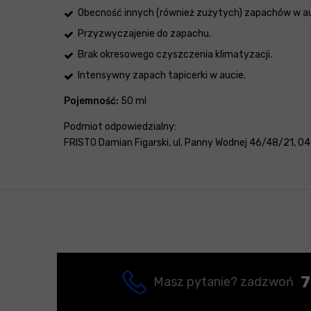
Obecność innych (również zużytych) zapachów w au
Przyzwyczajenie do zapachu.
Brak okresowego czyszczenia klimatyzacji.
Intensywny zapach tapicerki w aucie.
Pojemność:
50 ml
Podmiot odpowiedzialny:
FRISTO Damian Figarski, ul. Panny Wodnej 46/48/21, 04-
7
Masz pytanie? zadzwoń