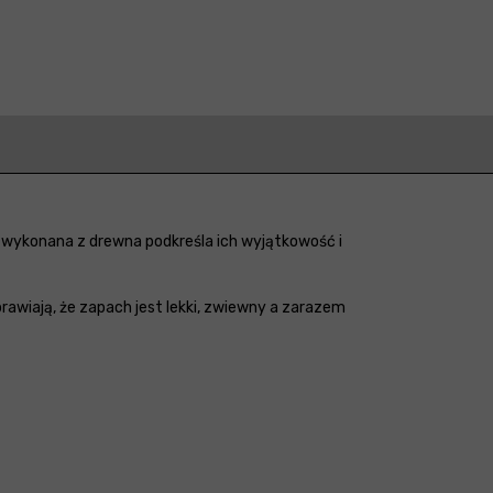
wykonana z drewna podkreśla ich wyjątkowość i
awiają, że zapach jest lekki, zwiewny a zarazem